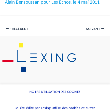
Alain Bensoussan pour Les Echos, le 4 mai 2011
PRÉCÉDENT
SUIVANT
NOTRE UTILISATION DES COOKIES
Informations
Navigation
Le site édité par Lexing utilise des cookies et autres
Alerte professionnelle