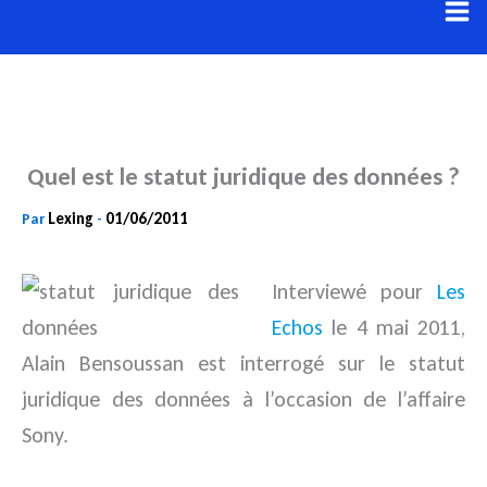
Aller
au
contenu
Quel est le statut juridique des données ?
Lexing
01/06/2011
Par
-
Interviewé pour
Les
Echos
le 4 mai 2011,
Alain Bensoussan est interrogé sur le statut
juridique des données à l’occasion de l’affaire
Sony.