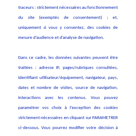
Activités
traceurs : strictement nécessaires au fonctionnement
Déclaration d'accessibilité
Actualités
du site (exemptés de consentement) ; et,
Notice Légale
Evènement
Politique de protection des
uniquement si vous y consentez, des cookies de
Publications
données
mesure d’audience et d’analyse de navigation.
Politique cookies
Contact
Dans ce cadre, les données suivantes peuvent être
Crédit Photo
traitées : adresse IP, pages/rubriques consultées,
identifiant utilisateur/équipement, navigateur, pays,
dates et nombre de visites, source de navigation,
interactions avec les contenus. Vous pouvez
paramétrer vos choix à l’exception des cookies
strictement nécessaires en cliquant sur PARAMETRER
ci-dessous. Vous pourrez modifier votre décision à