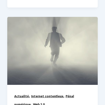
,
,
Actualité
Internet contentieux
Pénal
,
numérique
Web 2.0