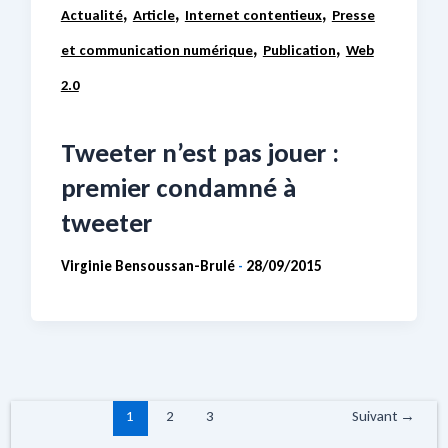
,
,
,
Actualité
Article
Internet contentieux
Presse
,
,
et communication numérique
Publication
Web
2.0
Tweeter n’est pas jouer :
premier condamné à
tweeter
Virginie Bensoussan-Brulé
28/09/2015
-
1
2
3
Suivant
→