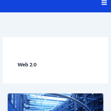
Aller
au
contenu
Web 2.0