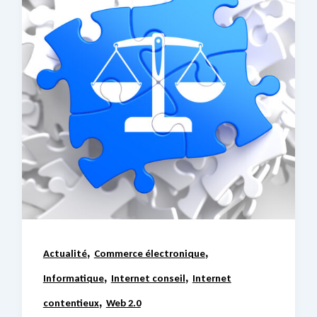
,
,
Actualité
Commerce électronique
,
,
Informatique
Internet conseil
Internet
,
contentieux
Web 2.0