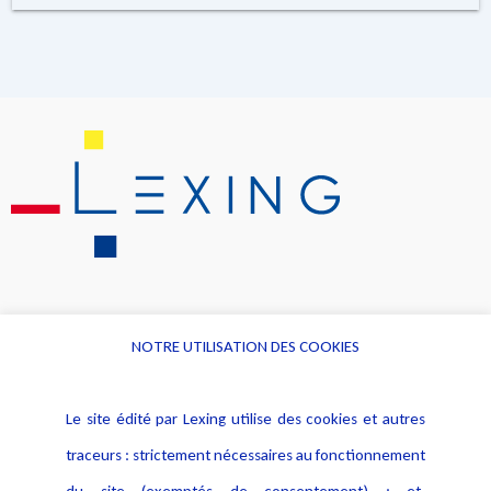
NOTRE UTILISATION DES COOKIES
Informations
Navigation
Le site édité par Lexing utilise des cookies et autres
Alerte professionnelle
Activités
traceurs : strictement nécessaires au fonctionnement
Déclaration d'accessibilité
Actualités