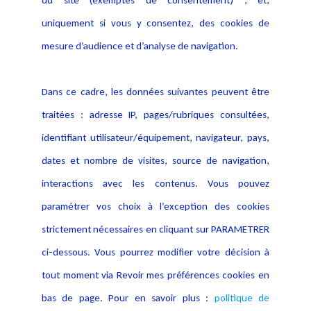
du site (exemptés de consentement) ; et,
Notice Légale
Evènement
Politique de protection des
uniquement si vous y consentez, des cookies de
Publications
données
mesure d’audience et d’analyse de navigation.
Politique cookies
Contact
Dans ce cadre, les données suivantes peuvent être
Crédit Photo
traitées : adresse IP, pages/rubriques consultées,
identifiant utilisateur/équipement, navigateur, pays,
dates et nombre de visites, source de navigation,
interactions avec les contenus. Vous pouvez
paramétrer vos choix à l’exception des cookies
strictement nécessaires en cliquant sur PARAMETRER
ci-dessous. Vous pourrez modifier votre décision à
tout moment via Revoir mes préférences cookies en
bas de page. Pour en savoir plus :
politique de