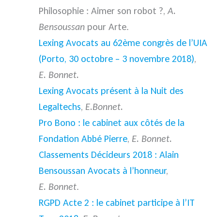
Philosophie : Aimer son robot ?,
A.
Bensoussan
pour Arte.
Lexing Avocats au 62ème congrès de l’UIA
(Porto, 30 octobre – 3 novembre 2018)
,
E. Bonnet.
Lexing Avocats présent à la Nuit des
Legaltechs
,
E.Bonnet.
Pro Bono : le cabinet aux côtés de la
Fondation Abbé Pierre
,
E. Bonnet.
Classements Décideurs 2018 : Alain
Bensoussan Avocats à l’honneur
,
E. Bonnet
.
RGPD Acte 2 : le cabinet participe à l’IT