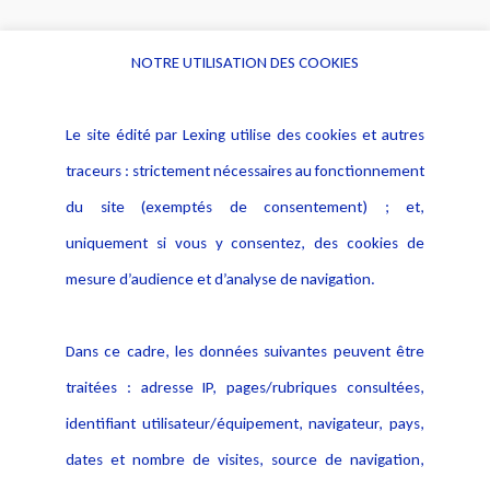
NOTRE UTILISATION DES COOKIES
Informations
Navigation
Le site édité par Lexing utilise des cookies et autres
Alerte professionnelle
Activités
traceurs : strictement nécessaires au fonctionnement
Déclaration d'accessibilité
Actualités
du site (exemptés de consentement) ; et,
Notice Légale
Evènement
Politique de protection des
uniquement si vous y consentez, des cookies de
Publications
données
mesure d’audience et d’analyse de navigation.
Politique cookies
Contact
Dans ce cadre, les données suivantes peuvent être
Crédit Photo
traitées : adresse IP, pages/rubriques consultées,
identifiant utilisateur/équipement, navigateur, pays,
dates et nombre de visites, source de navigation,