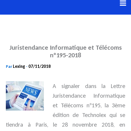
Aller
au
contenu
Juristendance Informatique et Télécoms
n°195-2018
Lexing
07/11/2018
Par
-
A signaler dans la Lettre
Juristendance Informatique
et Télécoms n°195, la 3ème
édition de Technolex qui se
tiendra
à Paris, le 28 novembre 2018, en