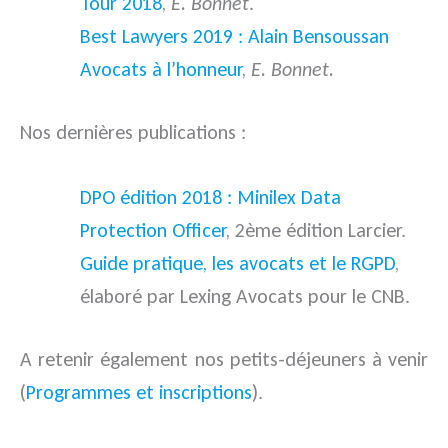
Tour 2018
,
E. Bonnet
.
Best Lawyers 2019 : Alain Bensoussan
Avocats à l’honneur
,
E. Bonnet.
Nos dernières publications :
DPO édition 2018 : Minilex Data
Protection Officer
, 2ème édition Larcier.
Guide pratique, les avocats et le RGPD
,
élaboré par Lexing Avocats pour le CNB.
A retenir également nos petits-déjeuners à venir
(
Programmes et inscriptions
).