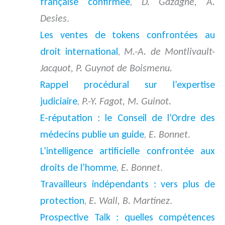
française confirmée
,
D. Gazagne, A.
Desies
.
Les ventes de tokens confrontées au
droit international
,
M.-A. de Montlivault-
Jacquot, P. Guynot de Boismenu.
Rappel procédural sur l’expertise
judiciaire
,
P.-Y. Fagot, M. Guinot.
E-réputation : le Conseil de l’Ordre des
médecins publie un guide
,
E. Bonnet
.
L’intelligence artificielle confrontée aux
droits de l’homme
,
E. Bonnet
.
Travailleurs indépendants : vers plus de
protection
,
E. Wall, B. Martinez
.
Prospective Talk : quelles compétences