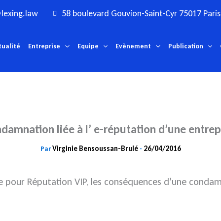
lexing.law
58 boulevard Gouvion-Saint-Cyr 75017 Paris
tualité
Entreprise
Equipe
Evènement
Publication
damnation liée à l’ e-réputation d’une entrep
Virginie Bensoussan-Brulé
26/04/2016
Par
-
e pour Réputation VIP, les conséquences d’une condamna