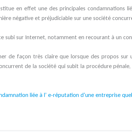
nstitue en effet une des principales condamnations li
ière négative et préjudiciable sur une société concurr
ice subi sur Internet, notamment en recourant à un cons
irmer de façon très claire que lorsque des propos su
concurrent de la société qui subit la procédure pénale
ndamnation liée à l’ e-réputation d’une entreprise qu