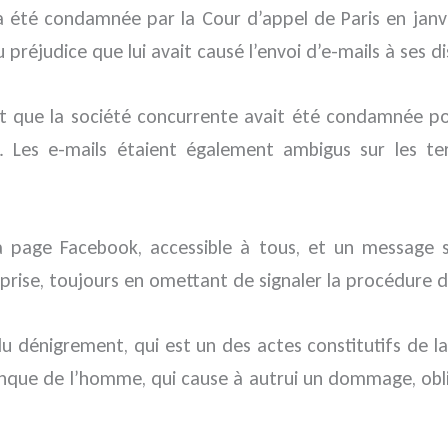
 a été condamnée par la Cour d’appel de Paris en jan
préjudice que lui avait causé l’envoi d’e-mails à ses di
 que la société concurrente avait été condamnée pour
. Les e-mails étaient également ambigus sur les te
a page Facebook, accessible à tous, et un message
rise, toujours en omettant de signaler la procédure d
u dénigrement, qui est un des actes constitutifs de la
nque de l’homme, qui cause à autrui un dommage, oblige 