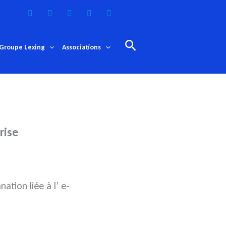
Rechercher
Groupe Lexing
Associations
rise
tion liée à l’ e-