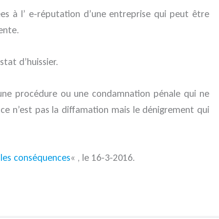
ées à l’ e-réputation d’une entreprise qui peut être
ente.
tat d’huissier.
r une procédure ou une condamnation pénale qui ne
, ce n’est pas la diffamation mais le dénigrement qui
elles conséquences
« , le 16-3-2016.