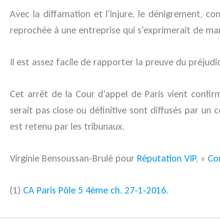
Avec la diffamation et l’injure, le dénigrement, co
reprochée à une entreprise qui s’exprimerait de man
Il est assez facile de rapporter la preuve du préjud
Cet arrêt de la Cour d’appel de Paris vient conf
serait pas close ou définitive sont diffusés par un 
est retenu par les tribunaux.
Virginie Bensoussan-Brulé pour
Réputation VIP
, «
Co
(1)
CA Paris Pôle 5 4ème ch. 27-1-2016
.