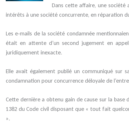
Dans cette affaire, une société
intérêts à une société concurrente, en réparation du 
Les e-mails de la société condamnée mentionnaient
était en attente d’un second jugement en appel
juridiquement inexacte.
Elle avait également publié un communiqué sur s
condamnation pour concurrence déloyale de l’entrep
Cette dernière a obtenu gain de cause sur la base d
1382 du Code civil disposant que « tout fait quelco
».