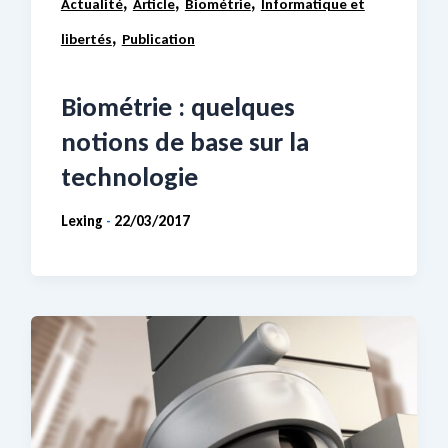
,
,
,
Actualité
Article
Biométrie
Informatique et
,
libertés
Publication
Biométrie : quelques
notions de base sur la
technologie
Lexing
22/03/2017
-