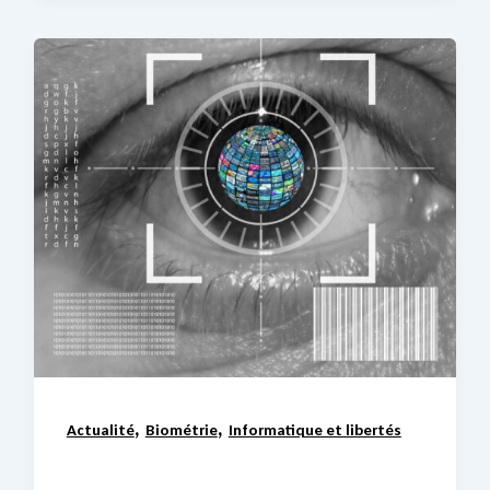
,
,
Actualité
Biométrie
Informatique et libertés