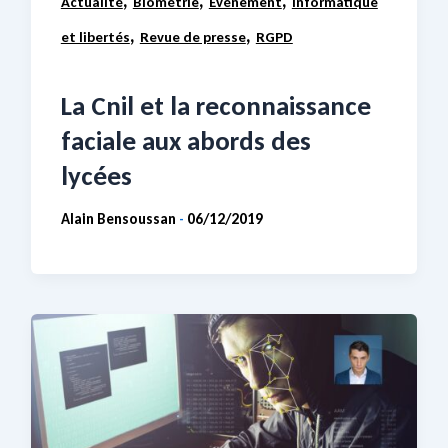
,
,
,
Actualité
Biométrie
Evénement
Informatique
,
,
et libertés
Revue de presse
RGPD
La Cnil et la reconnaissance
faciale aux abords des
lycées
Alain Bensoussan
06/12/2019
-