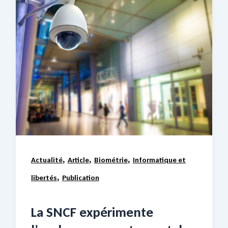
,
,
,
Actualité
Article
Biométrie
Informatique et
,
libertés
Publication
La SNCF expérimente