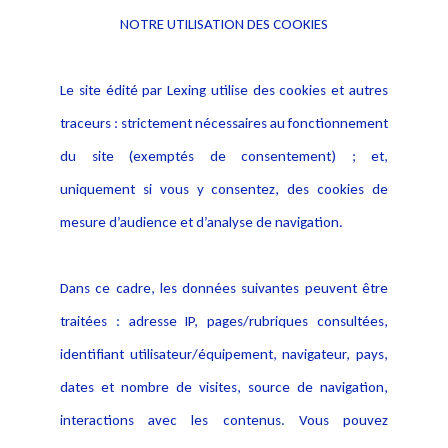
NOTRE UTILISATION DES COOKIES
Informations
Navigation
Le site édité par Lexing utilise des cookies et autres
Alerte professionnelle
Activités
traceurs : strictement nécessaires au fonctionnement
Déclaration d'accessibilité
Actualités
du site (exemptés de consentement) ; et,
Notice Légale
Evènement
Politique de protection des
uniquement si vous y consentez, des cookies de
Publications
données
mesure d’audience et d’analyse de navigation.
Politique cookies
Contact
Dans ce cadre, les données suivantes peuvent être
Crédit Photo
traitées : adresse IP, pages/rubriques consultées,
identifiant utilisateur/équipement, navigateur, pays,
dates et nombre de visites, source de navigation,
interactions avec les contenus. Vous pouvez