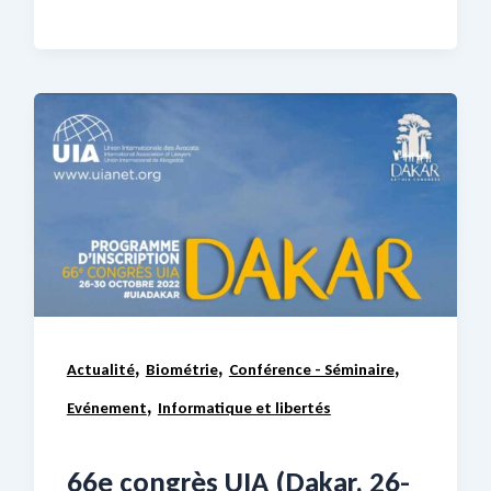
,
,
,
Actualité
Biométrie
Conférence - Séminaire
,
Evénement
Informatique et libertés
66e congrès UIA (Dakar, 26-