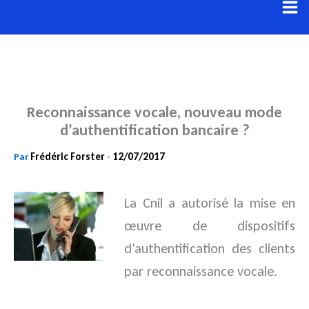
Aller
au
contenu
Reconnaissance vocale, nouveau mode
d’authentification bancaire ?
Frédéric Forster
12/07/2017
Par
-
La Cnil a autorisé la mise en
œuvre de dispositifs
d’authentification des clients
par reconnaissance vocale.