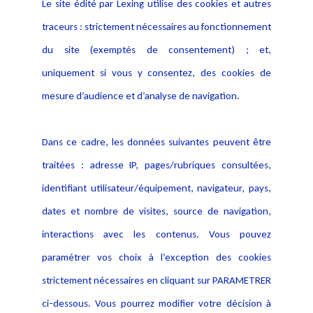
Le site édité par Lexing utilise des cookies et autres
Alerte professionnelle
Activités
traceurs : strictement nécessaires au fonctionnement
Déclaration d'accessibilité
Actualités
du site (exemptés de consentement) ; et,
Notice Légale
Evènement
Politique de protection des
uniquement si vous y consentez, des cookies de
Publications
données
mesure d’audience et d’analyse de navigation.
Politique cookies
Contact
Dans ce cadre, les données suivantes peuvent être
Crédit Photo
traitées : adresse IP, pages/rubriques consultées,
identifiant utilisateur/équipement, navigateur, pays,
dates et nombre de visites, source de navigation,
interactions avec les contenus. Vous pouvez
paramétrer vos choix à l’exception des cookies
strictement nécessaires en cliquant sur PARAMETRER
ci-dessous. Vous pourrez modifier votre décision à