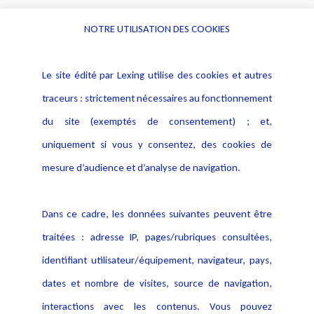
NOTRE UTILISATION DES COOKIES
Informations
Navigation
Le site édité par Lexing utilise des cookies et autres
Alerte professionnelle
Activités
traceurs : strictement nécessaires au fonctionnement
Déclaration d'accessibilité
Actualités
du site (exemptés de consentement) ; et,
Notice Légale
Evènement
Politique de protection des
uniquement si vous y consentez, des cookies de
Publications
données
mesure d’audience et d’analyse de navigation.
Politique cookies
Contact
Dans ce cadre, les données suivantes peuvent être
Crédit Photo
traitées : adresse IP, pages/rubriques consultées,
identifiant utilisateur/équipement, navigateur, pays,
dates et nombre de visites, source de navigation,
interactions avec les contenus. Vous pouvez