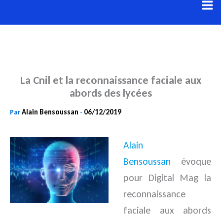
Aller
au
contenu
La Cnil et la reconnaissance faciale aux
abords des lycées
Alain Bensoussan
06/12/2019
Par
-
Alain
Bensoussan
évoque
pour Digital Mag la
reconnaissance
faciale aux abords