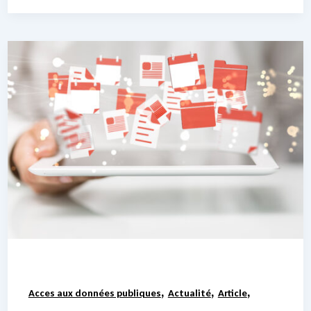
,
,
,
Acces aux données publiques
Actualité
Article