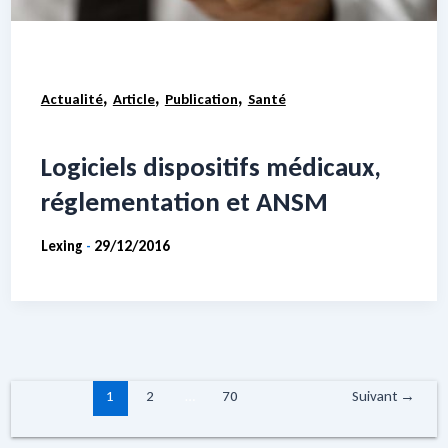
,
,
,
Actualité
Article
Publication
Santé
Logiciels dispositifs médicaux,
réglementation et ANSM
Lexing
29/12/2016
-
1
2
…
70
Suivant
→