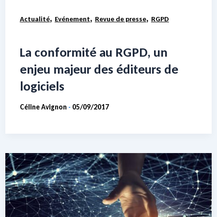
,
,
,
Actualité
Evénement
Revue de presse
RGPD
La conformité au RGPD, un
enjeu majeur des éditeurs de
logiciels
Céline Avignon
05/09/2017
-