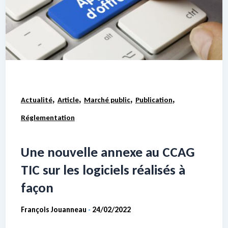
,
,
,
,
Actualité
Article
Marché public
Publication
Réglementation
Une nouvelle annexe au CCAG
TIC sur les logiciels réalisés à
façon
François Jouanneau
24/02/2022
-