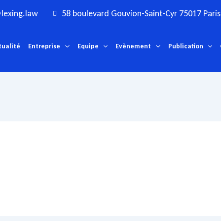
lexing.law
58 boulevard Gouvion-Saint-Cyr 75017 Paris
tualité
Entreprise
Equipe
Evènement
Publication