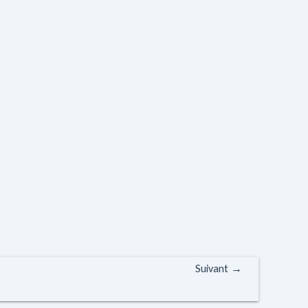
Suivant
→