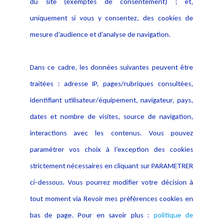
du site (exemptés de consentement) ; et,
Notice Légale
Evènement
Politique de protection des
uniquement si vous y consentez, des cookies de
Publications
données
mesure d’audience et d’analyse de navigation.
Politique cookies
Contact
Dans ce cadre, les données suivantes peuvent être
Crédit Photo
traitées : adresse IP, pages/rubriques consultées,
identifiant utilisateur/équipement, navigateur, pays,
dates et nombre de visites, source de navigation,
interactions avec les contenus. Vous pouvez
paramétrer vos choix à l’exception des cookies
strictement nécessaires en cliquant sur PARAMETRER
ci-dessous. Vous pourrez modifier votre décision à
tout moment via Revoir mes préférences cookies en
bas de page. Pour en savoir plus :
politique de