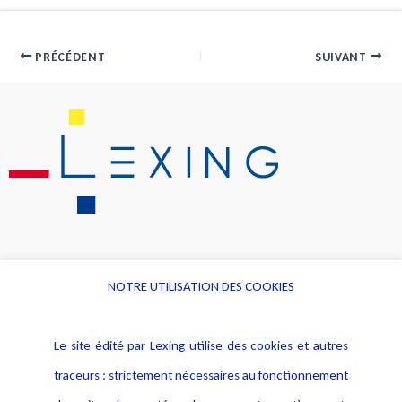
PRÉCÉDENT
SUIVANT
NOTRE UTILISATION DES COOKIES
Informations
Navigation
Le site édité par Lexing utilise des cookies et autres
Alerte professionnelle
Activités
traceurs : strictement nécessaires au fonctionnement
Déclaration d'accessibilité
Actualités