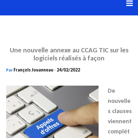
Aller
au
contenu
Une nouvelle annexe au CCAG TIC sur les
logiciels réalisés à façon
François Jouanneau
24/02/2022
Par
-
De
nouvelle
s clauses
viennent
complét