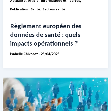
Actualité
Article
Informatique et libertés
,
,
Publication
Santé
Secteur santé
Règlement européen des
données de santé : quels
impacts opérationnels ?
Isabelle Chivoret
25/04/2025
-