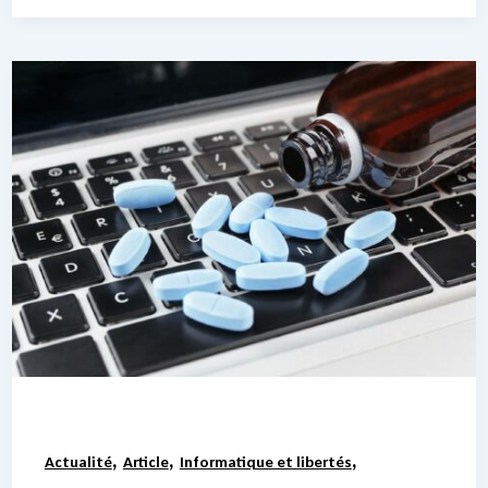
,
,
,
Actualité
Article
Informatique et libertés