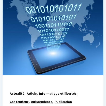
,
,
Actualité
Article
Informatique et libertés
,
,
Contentieux
Jurisprudence
Publication