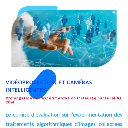
VIDÉOPROTECTION ET CAMÉRAS
INTELLIGENTES
Prolongation de l’expérimentation instaurée par la loi JO
2024
Le comité d’évaluation sur l’expérimentation des
traitements algorithmiques d’images collectées