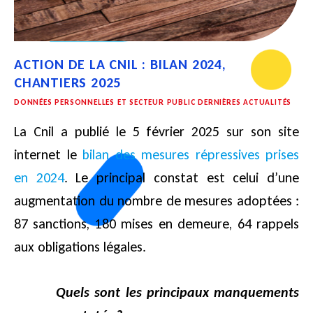
ACTION DE LA CNIL : BILAN 2024,
CHANTIERS 2025
DONNÉES PERSONNELLES ET SECTEUR PUBLIC DERNIÈRES ACTUALITÉS
La Cnil a publié le 5 février 2025 sur son site
internet le
bilan des mesures répressives prises
en 2024
. Le principal constat est celui d’une
augmentation du nombre de mesures adoptées :
87 sanctions, 180 mises en demeure, 64 rappels
aux obligations légales.
Quels sont les principaux manquements