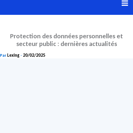
Aller
au
contenu
Protection des données personnelles et
secteur public : dernières actualités
Lexing
20/02/2025
Par
-