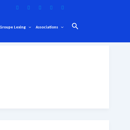
Rechercher
Groupe Lexing
Associations
ées