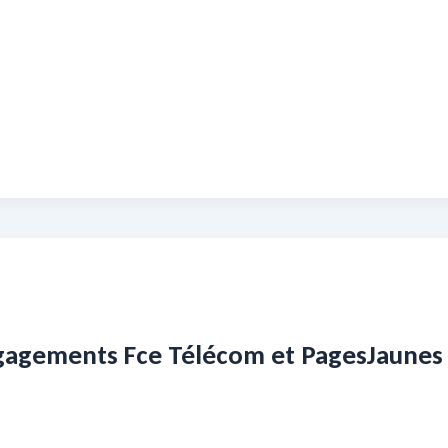
gagements Fce Télécom et PagesJaunes