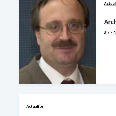
Actual
Arch
Alain 
Actualité