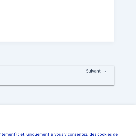
Suivant
→
entement) ; et, uniquement si vous y consentez, des cookies de