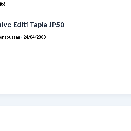
ité
ive Editi Tapia JP50
Bensoussan
24/04/2008
-