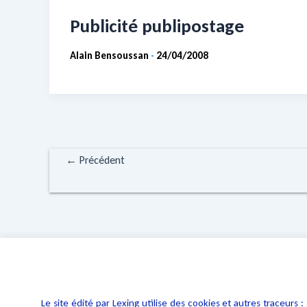
Publicité publipostage
Alain Bensoussan
24/04/2008
-
←
Précédent
Le site édité par Lexing utilise des cookies et autres traceu