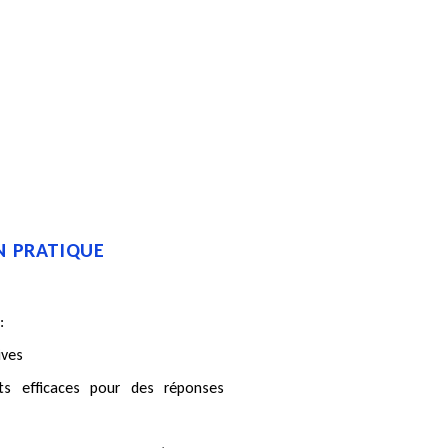
N PRATIQUE
 :
ives
s efficaces pour des réponses