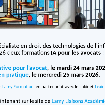
écialiste en droit des technologies de l’i
26 deux formations
IA pour les avocats :
ative pour l’avocat
, le mardi 24 mars 202
en pratique
, le mercredi 25 mars 2026.
ar
Lamy Formation
, en partenariat avec le cabinet
Lexi
intenant sur le site de
Lamy Liaisons Académi