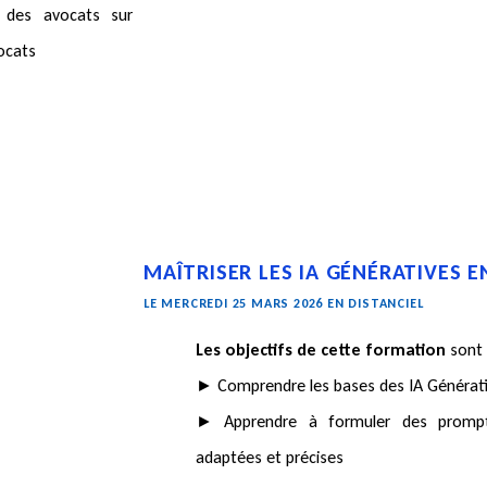
e des avocats sur
vocats
MAÎTRISER LES IA GÉNÉRATIVES E
LE MERCREDI 25 MARS 2026 EN DISTANCIEL
Les objectifs de cette formation
sont
► Comprendre les bases des IA Générat
► Apprendre à formuler des prompt
adaptées et précises