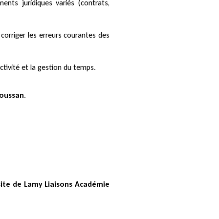
ents juridiques variés (contrats,
t corriger les erreurs courantes des
ctivité et la gestion du temps.
soussan
.
 site de Lamy Liaisons Académie