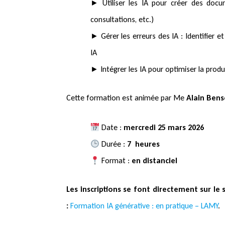
► Utiliser les IA pour créer des docum
consultations, etc.)
► Gérer les erreurs des IA : Identifier e
IA
► Intégrer les IA pour optimiser la produ
Cette formation est animée par Me
Alain Ben
Date :
mercredi 25 mars 2026
Durée :
7 heures
Format :
en distanciel
Les inscriptions se font directement sur le
:
Formation IA générative : en pratique – LAMY
.