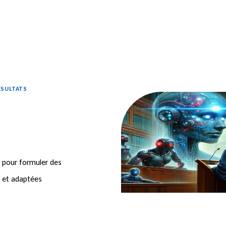
ÉSULTATS
s pour formuler des
s et adaptées