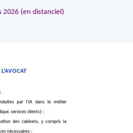
 2026 (en distanciel)
 L'AVOCAT
 :
duites par l’IA dans le métier
que, services clients) ;
sation des cabinets, y compris la
es nécessaires ;