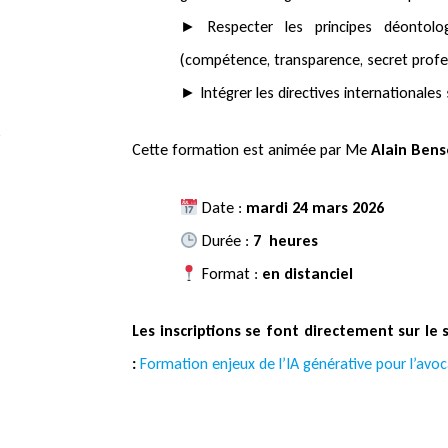
► Respecter les principes déontologi
(compétence, transparence, secret profes
► Intégrer les directives internationales su
Cette formation est animée par Me
Alain Ben
Date :
mardi 24 mars 2026
Durée :
7 heures
Format :
en distanciel
Les inscriptions se font directement sur le
:
Formation enjeux de l’IA générative pour l’avo