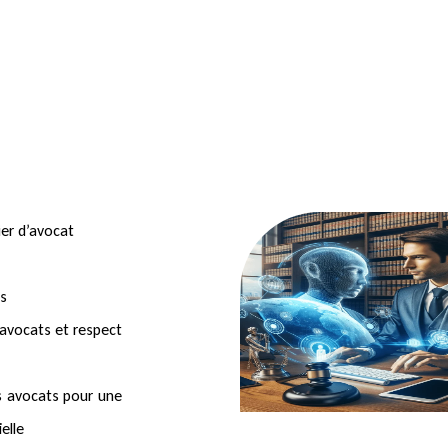
ier d’avocat
ts
es avocats et respect
es avocats pour une
ielle