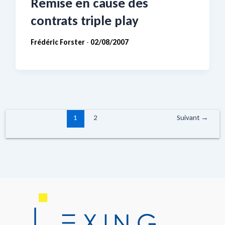
Remise en cause des
contrats triple play
Frédéric Forster
02/08/2007
-
1
2
Suivant
→