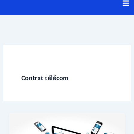
Aller
au
contenu
Contrat télécom