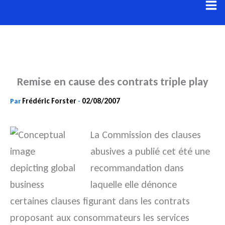
Aller
au
contenu
Remise en cause des contrats triple play
Frédéric Forster
02/08/2007
Par
-
La Commission des clauses
abusives a publié cet été une
recommandation dans
laquelle elle dénonce
certaines clauses figurant dans les contrats
proposant aux consommateurs les services