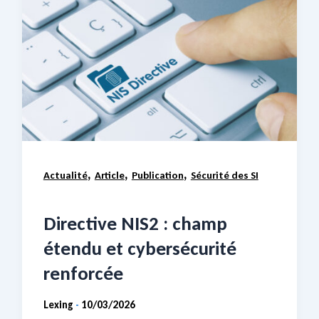
,
,
,
Actualité
Article
Publication
Sécurité des SI
Directive NIS2 : champ
étendu et cybersécurité
renforcée
Lexing
10/03/2026
-