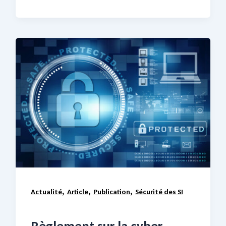
,
,
,
Actualité
Article
Publication
Sécurité des SI
Règlement sur la cyber-