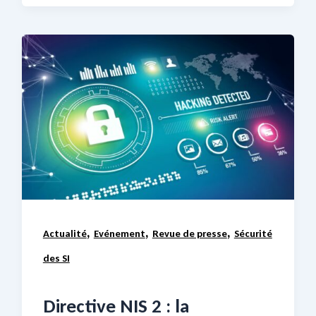
,
,
,
Actualité
Evénement
Revue de presse
Sécurité
des SI
Directive NIS 2 : la