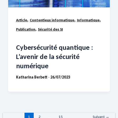
,
,
,
Article
Contentieux informatique
Informatique
,
Publication
Sécurité des SI
Cybersécurité quantique :
L’avenir de la sécurité
numérique
Katharina Berbett
26/07/2023
-
1
2
…
15
Suivant
→