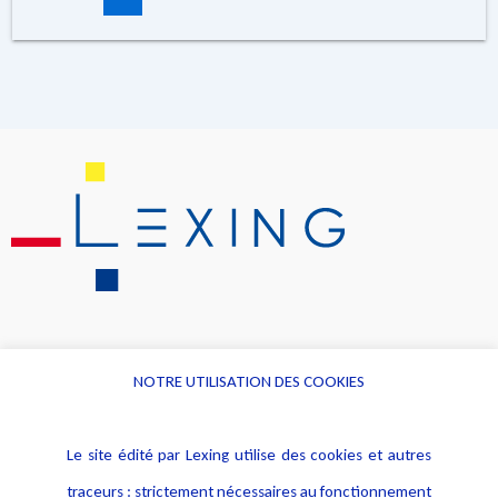
NOTRE UTILISATION DES COOKIES
Informations
Navigation
Le site édité par Lexing utilise des cookies et autres
Alerte professionnelle
Activités
traceurs : strictement nécessaires au fonctionnement
Déclaration d'accessibilité