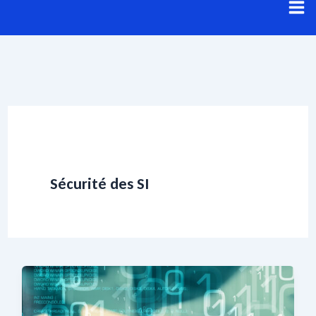
Aller
au
contenu
Sécurité des SI