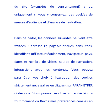
Actualités
du site (exemptés de consentement) ; et,
Notice Légale
Evènement
Politique de protection des
uniquement si vous y consentez, des cookies de
Publications
données
mesure d’audience et d’analyse de navigation.
Politique cookies
Contact
Dans ce cadre, les données suivantes peuvent être
Crédit Photo
traitées : adresse IP, pages/rubriques consultées,
identifiant utilisateur/équipement, navigateur, pays,
dates et nombre de visites, source de navigation,
interactions avec les contenus. Vous pouvez
paramétrer vos choix à l’exception des cookies
strictement nécessaires en cliquant sur PARAMETRER
ci-dessous. Vous pourrez modifier votre décision à
tout moment via Revoir mes préférences cookies en