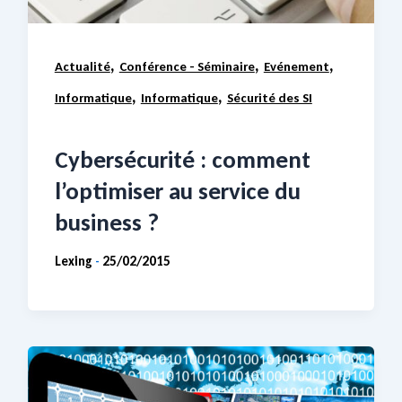
,
,
,
Actualité
Conférence - Séminaire
Evénement
,
,
Informatique
Informatique
Sécurité des SI
Cybersécurité : comment
l’optimiser au service du
business ?
Lexing
25/02/2015
-