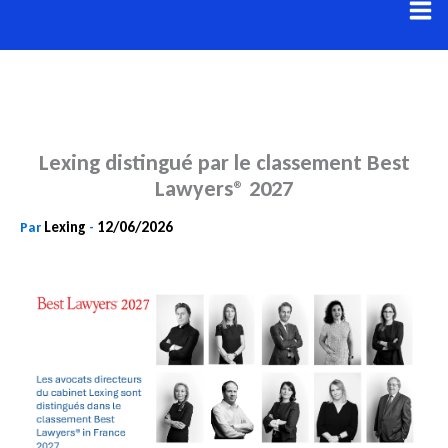
Aller
au
contenu
Lexing distingué par le classement Best
Lawyers® 2027
Lexing
12/06/2026
Par
-