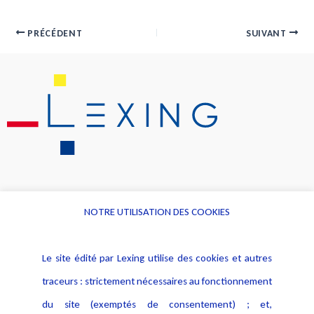
PRÉCÉDENT
SUIVANT
NOTRE UTILISATION DES COOKIES
Informations
Navigation
Le site édité par Lexing utilise des cookies et autres
Alerte professionnelle
Activités
traceurs : strictement nécessaires au fonctionnement
Déclaration d'accessibilité
Actualités
du site (exemptés de consentement) ; et,
Notice Légale
Evènement