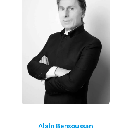
Alain Bensoussan