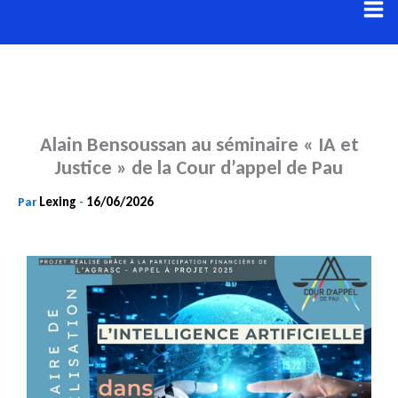
Aller
au
contenu
Alain Bensoussan au séminaire « IA et
Justice » de la Cour d’appel de Pau
Lexing
16/06/2026
Par
-