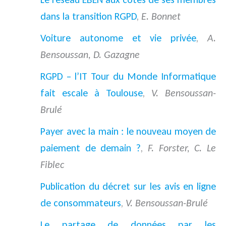
dans la transition RGPD
,
E. Bonnet
Voiture autonome et vie privée
,
A.
Bensoussan, D. Gazagne
RGPD – l’IT Tour du Monde Informatique
fait escale à Toulouse
,
V. Bensoussan-
Brulé
Payer avec la main : le nouveau moyen de
paiement de demain ?
,
F. Forster, C. Le
Fiblec
Publication du décret sur les avis en ligne
de consommateurs
,
V. Bensoussan-Brulé
Le partage de données par les