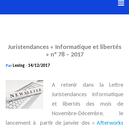
Aller
au
contenu
Juristendances « Informatique et libertés
» n° 78 – 2017
Lexing
14/12/2017
Par
-
A retenir dans la Lettre
Juristendances Informatique
et libertés des mois de
Novembre-Décembre, le
lancement à
partir de janvier des «
Afterworks