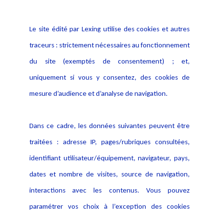
Informations
Navigation
Le site édité par Lexing utilise des cookies et autres
Alerte professionnelle
Activités
traceurs : strictement nécessaires au fonctionnement
Déclaration d'accessibilité
Actualités
du site (exemptés de consentement) ; et,
Notice Légale
Evènement
Politique de protection des
uniquement si vous y consentez, des cookies de
Publications
données
mesure d’audience et d’analyse de navigation.
Politique cookies
Contact
Dans ce cadre, les données suivantes peuvent être
Crédit Photo
traitées : adresse IP, pages/rubriques consultées,
identifiant utilisateur/équipement, navigateur, pays,
dates et nombre de visites, source de navigation,
interactions avec les contenus. Vous pouvez
paramétrer vos choix à l’exception des cookies