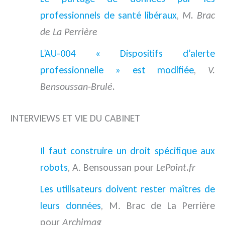
professionnels de santé libéraux
,
M. Brac
de La Perrière
L’AU-004 « Dispositifs d’alerte
professionnelle » est modifiée
,
V.
Bensoussan-Brulé.
INTERVIEWS ET VIE DU CABINET
Il faut construire un droit spécifique aux
robots
, A. Bensoussan pour
LePoint.fr
Les utilisateurs doivent rester maîtres de
leurs données
, M. Brac de La Perrière
pour
Archimag