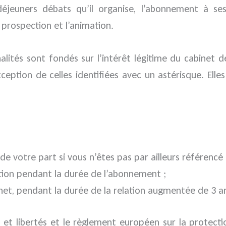
its-déjeuners débats qu’il organise, l’abonnement à s
 prospection et l’animation.
alités sont fondés sur l’intérêt légitime du cabinet 
xception de celles identifiées avec un astérisque. Ell
e votre part si vous n’êtes pas par ailleurs référencé
tion pendant la durée de l’abonnement ;
inet, pendant la durée de la relation augmentée de 3 a
ue et libertés et le règlement européen sur la protec