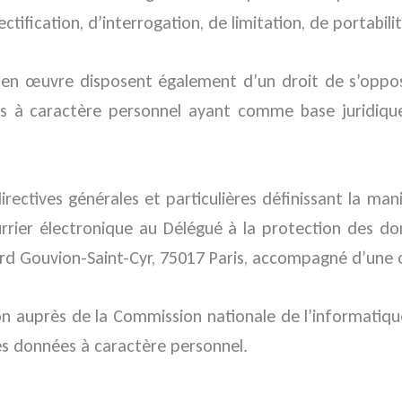
tification, d’interrogation, de limitation, de portabil
 en œuvre disposent également d’un droit de s’oppo
es à caractère personnel ayant comme base juridique l
irectives générales et particulières définissant la ma
urrier électronique au Délégué à la protection des do
rd Gouvion-Saint-Cyr, 75017 Paris, accompagné d’une co
ion auprès de la Commission nationale de l’informatiqu
es données à caractère personnel.