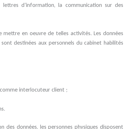
es lettres d’information, la communication sur des
de mettre en oeuvre de telles activités. Les données
es sont destinées aux personnels du cabinet habilités
 comme interlocuteur client ;
ns.
tion des données, les personnes physiques disposent