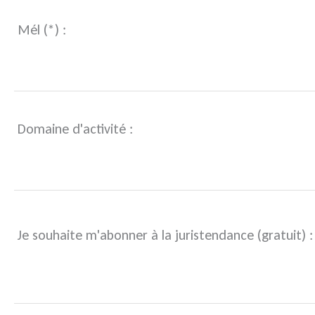
Mél (*) :
Domaine d'activité :
Je souhaite m'abonner à la juristendance (gratuit) :