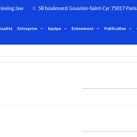
lexing.law
58 boulevard Gouvion-Saint-Cyr 75017 Paris
tualité
Entreprise
Equipe
Evènement
Publication