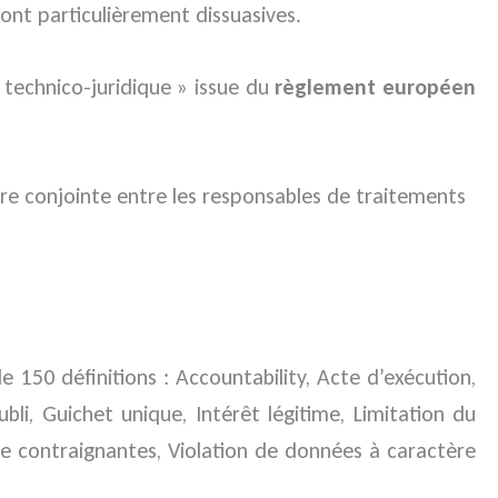
ont particulièrement dissuasives.
 technico-juridique » issue du
règlement européen
re conjointe entre les responsables de traitements
de 150 définitions : Accountability, Acte d’exécution,
bli, Guichet unique, Intérêt légitime, Limitation du
se contraignantes, Violation de données à caractère