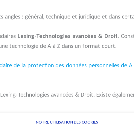
 angles : général, technique et juridique et dans certa
édaires
Lexing-Technologies avancées & Droit.
Const
une technologie de A à Z dans un format court.
daire de la protection des données personnelles de A
n Lexing-Technologies avancées & Droit. Existe égalem
NOTRE UTILISATION DES COOKIES
Informations
Navigation