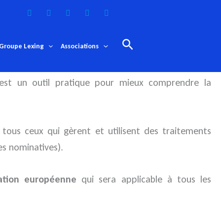
Rechercher
Groupe Lexing
Associations
t un outil pratique pour mieux comprendre la
 tous ceux qui gèrent et utilisent des traitements
es nominatives).
ation européenne
qui sera applicable à tous les