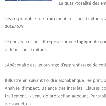
La quasi-totalité des en
Les responsables de traitements et sous-traitants v
2016/679
.
Le nouveau dispositif repose sur une
logique de co
et leurs sous-traitants.
L’Abécédaire est un ouvrage d’apprentissage de cet
Il illustre en suivant l’ordre alphabétique, les prin
Analyse d’impact, Balance des intérêts, Clauses con
traitement, Niveau de protection adéquat, Portabil
personnel, etc.