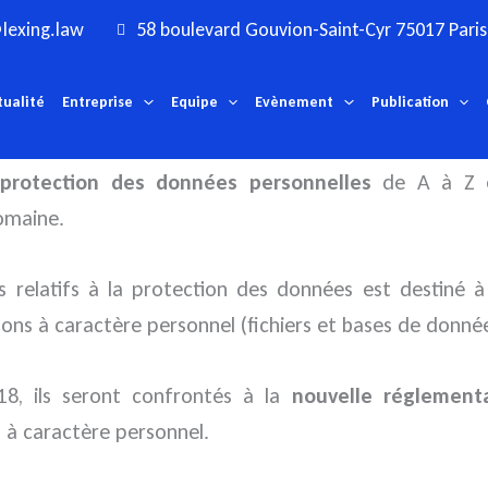
lexing.law
58 boulevard Gouvion-Saint-Cyr 75017 Paris
tualité
Entreprise
Equipe
Evènement
Publication
a
protection des données personnelles
de A à Z es
omaine.
s relatifs à la protection des données est destiné à
ons à caractère personnel (fichiers et bases de donné
8, ils seront confrontés à la
nouvelle réglement
 à caractère personnel.