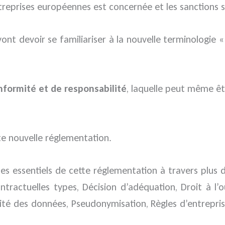
treprises européennes est concernée et les sanctions s
ont devoir se familiariser à la nouvelle terminologie «
nformité et de responsabilité
, laquelle peut même êt
te nouvelle réglementation.
cipes essentiels de cette réglementation à travers plus 
tractuelles types, Décision d’adéquation, Droit à l’ou
ité des données, Pseudonymisation, Règles d’entrepri