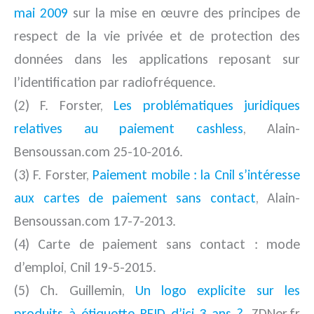
mai 2009
sur la mise en œuvre des principes de
respect de la vie privée et de protection des
données dans les applications reposant sur
l’identification par radiofréquence.
(2) F. Forster,
Les problématiques juridiques
relatives au paiement cashless
, Alain-
Bensoussan.com 25-10-2016.
(3) F. Forster,
Paiement mobile : la Cnil s’intéresse
aux cartes de paiement sans contact
, Alain-
Bensoussan.com 17-7-2013.
(4) Carte de paiement sans contact : mode
d’emploi, Cnil 19-5-2015.
(5) Ch. Guillemin,
Un logo explicite sur les
produits à étiquette RFID d’ici 3 ans ?
, ZDNer.fr