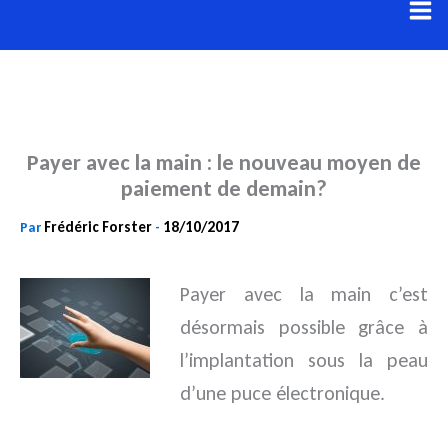
Aller
au
contenu
Payer avec la main : le nouveau moyen de
paiement de demain?
Frédéric Forster
18/10/2017
Par
-
Payer avec la main c’est
désormais possible grâce à
l’implantation sous la peau
d’une puce électronique.