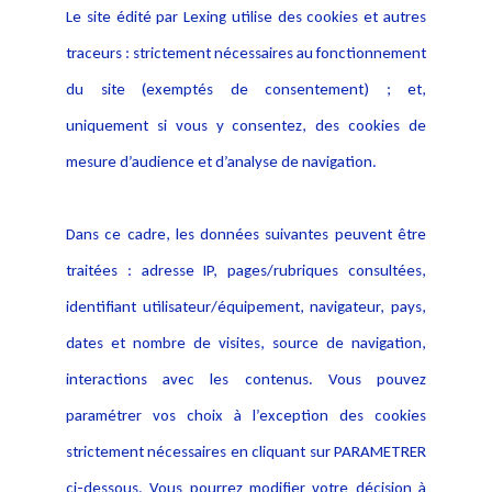
Le site édité par Lexing utilise des cookies et autres
Alerte professionnelle
Activités
traceurs : strictement nécessaires au fonctionnement
Déclaration d'accessibilité
Actualités
du site (exemptés de consentement) ; et,
Notice Légale
Evènement
Politique de protection des
uniquement si vous y consentez, des cookies de
Publications
données
mesure d’audience et d’analyse de navigation.
Politique cookies
Contact
Dans ce cadre, les données suivantes peuvent être
Crédit Photo
traitées : adresse IP, pages/rubriques consultées,
identifiant utilisateur/équipement, navigateur, pays,
dates et nombre de visites, source de navigation,
interactions avec les contenus. Vous pouvez
paramétrer vos choix à l’exception des cookies
strictement nécessaires en cliquant sur PARAMETRER
ci-dessous. Vous pourrez modifier votre décision à