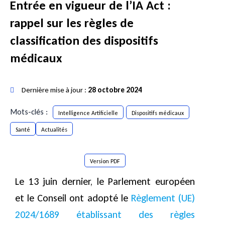
Entrée en vigueur de l’IA Act :
rappel sur les règles de
classification des dispositifs
médicaux
Dernière mise à jour :
28 octobre 2024
Mots-clés :
Intelligence Artificielle
Dispositifs médicaux
Santé
Actualités
Version PDF
Le 13 juin dernier, le Parlement européen
et le Conseil ont adopté le
Règlement (UE)
2024/1689 établissant des règles