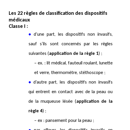
Les 22 règles de classification des dispositifs
médicaux
Classe I :
•
d’une part, les dispositifs non invasifs,
sauf s’ils sont concernés
par les règles
suivantes
(
application de la règle 1
) ;
– ex. : lit médical, fauteuil roulant, lunette
et verre, thermomètre, stéthoscope ;
•
d’autre part, les dispositifs non invasifs
qui entrent en contact avec de la peau ou
de la muqueuse lésée (
application de la
règle 4
) ;
– ex : pansement pour la peau ;
•
par ailleurs, les dispositifs invasifs en