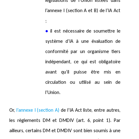
législations de l’Union listées dans
l’annexe I (section A et B) de l’IA Act
;
•
il est nécessaire de soumettre le
système d’IA à une évaluation de
conformité par un organisme tiers
indépendant, ce qui est obligatoire
avant qu’il puisse être mis en
circulation ou utilisé au sein de
l’Union.
Or,
l’annexe I (section A)
de l’IA Act liste, entre autres,
les règlements DM et DMDIV (art. 6, point 1). Par
ailleurs, certains DM et DMDIV sont bien soumis à une