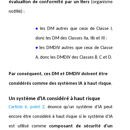
évaluation de conformité par un tiers
(organisme
notifié) :
•
les DM autres que ceux de Classe I,
donc les DM des Classes IIa, IIb et III ;
•
les DMDIV autres que ceux de Classe
A, donc les DMDIV des Classes B, C et D.
Par conséquent, ces DM et DMDIV doivent être
considérés comme des systèmes IA à haut risque
.
Un système d'IA considéré à haut risque
L’article 6, point 2
, énonce qu’un système d’IA peut
encore être considéré à haut risque si le système d’IA
est utilisé comme
composant de sécurité d’un