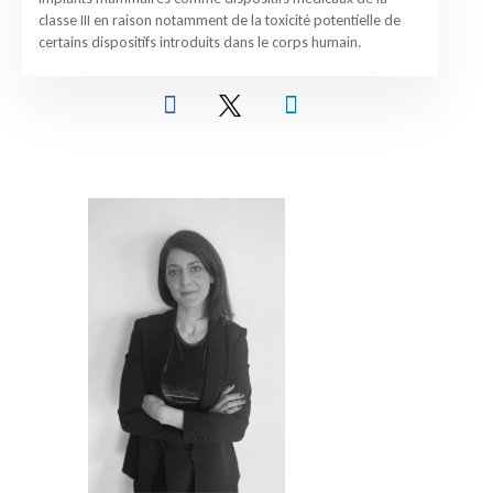
classe III en raison notamment de la toxicité potentielle de
certains dispositifs introduits dans le corps humain.