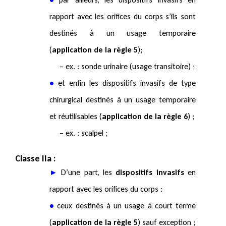
rapport avec les orifices du corps s’ils sont
destinés à un usage temporaire
(
application de la règle 5
);
– ex. : sonde urinaire (usage transitoire) ;
•
et enfin les dispositifs invasifs de type
chirurgical destinés à un usage temporaire
et réutilisables (
application de la règle 6
) ;
– ex. : scalpel ;
Classe IIa :
►
D’une part, les
dispositifs invasifs
en
rapport avec les orifices du corps :
•
ceux destinés à un usage à court terme
(
application de la règle 5
) sauf exception ;