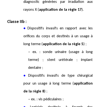
diagnostic générées par irradiation aux
rayons X (
application de la règle 17
).
Classe IIb :
•
Dispositifs invasifs en rapport avec les
orifices du corps et destinés à un usage à
long terme (
application de la règle 5
) ;
– ex. : sonde urinaire (usage à long
terme) ; stent urétérale ; implant
dentaire ;
•
Dispositifs invasifs de type chirurgical
pour un usage à long terme (
application
de la règle 8
) ;
– ex. : vis pédiculaires ;
•
Logiciels destinés à fournir des