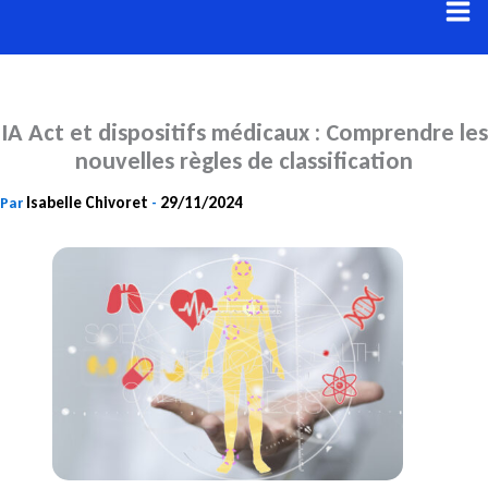
Aller
au
contenu
IA Act et dispositifs médicaux : Comprendre les
nouvelles règles de classification
Isabelle Chivoret
29/11/2024
Par
-