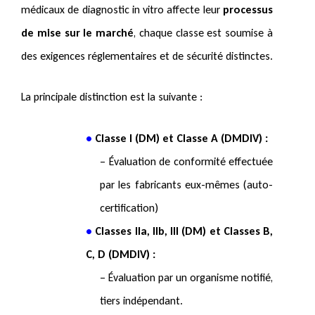
médicaux de diagnostic in vitro affecte leur
processus
de mise sur le marché
, chaque classe est soumise à
des exigences réglementaires et de sécurité distinctes.
La principale distinction est la suivante :
•
Classe I (DM) et Classe A (DMDIV) :
– Évaluation de conformité effectuée
par les fabricants eux-mêmes (auto-
certification)
•
Classes IIa, IIb, III (DM) et Classes B,
C, D (DMDIV)
:
– Évaluation par un organisme notifié,
tiers indépendant.