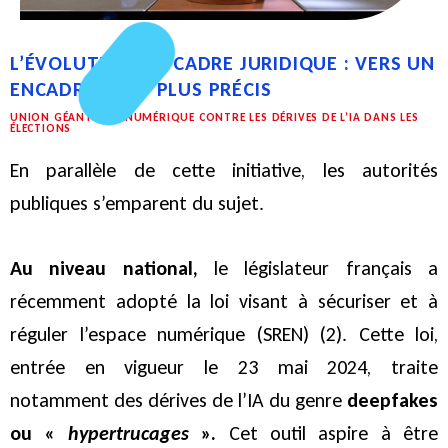
L’ÉVOLUTION DU CADRE JURIDIQUE : VERS UN
ENCADREMENT PLUS PRÉCIS
UNION GÉANTS DU NUMÉRIQUE CONTRE LES DÉRIVES DE L’IA DANS LES
ÉLECTIONS
En parallèle de cette initiative, les autorités
publiques s’emparent du sujet.
Au niveau national,
le législateur français a
récemment adopté la loi visant à sécuriser et à
réguler l’espace numérique (SREN) (2). Cette loi,
entrée en vigueur le 23 mai 2024, traite
notamment des dérives de l’IA du genre
deepfakes
ou «
hypertrucages
».
Cet outil aspire à être