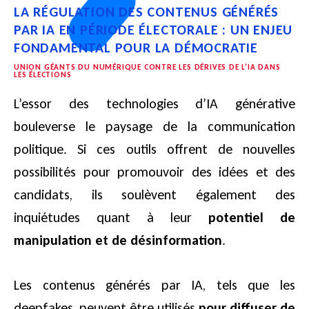
LA RÉGULATION DES CONTENUS GÉNÉRÉS
PAR IA EN PÉRIODE ÉLECTORALE : UN ENJEU
FONDAMENTAL POUR LA DÉMOCRATIE
UNION GÉANTS DU NUMÉRIQUE CONTRE LES DÉRIVES DE L’IA DANS
LES ÉLECTIONS
L’essor des technologies d’IA générative
bouleverse le paysage de la communication
politique. Si ces outils offrent de nouvelles
possibilités pour promouvoir des idées et des
candidats, ils soulèvent également des
inquiétudes quant à leur
potentiel de
manipulation et de désinformation
.
Les contenus générés par IA, tels que les
deepfakes, peuvent être utilisés
pour diffuser de