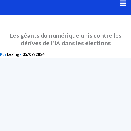
Aller
au
contenu
Les géants du numérique unis contre les
dérives de l’IA dans les élections
Lexing
05/07/2024
Par
-