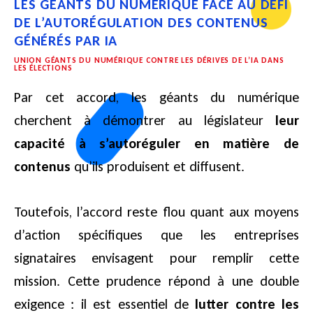
LES GÉANTS DU NUMÉRIQUE FACE AU DÉFI
DE L’AUTORÉGULATION DES CONTENUS
GÉNÉRÉS PAR IA
UNION GÉANTS DU NUMÉRIQUE CONTRE LES DÉRIVES DE L’IA DANS
LES ÉLECTIONS
Par cet accord, les géants du numérique
cherchent à démontrer au législateur
leur
capacité à s’autoréguler en matière de
contenus
qu’ils produisent et diffusent.
Toutefois, l’accord reste flou quant aux moyens
d’action spécifiques que les entreprises
signataires envisagent pour remplir cette
mission. Cette prudence répond à une double
exigence : il est essentiel de
lutter contre les