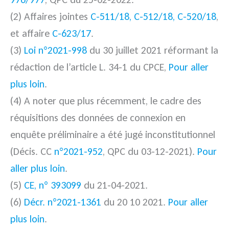
(2) Affaires jointes
C-511/18, C-512/18, C-520/18
,
et affaire
C-623/17
.
(3)
Loi n°2021-998
du 30 juillet 2021 réformant la
rédaction de l’article L. 34-1 du CPCE,
Pour aller
plus loin
.
(4) A noter que plus récemment, le cadre des
réquisitions des données de connexion en
enquête préliminaire a été jugé inconstitutionnel
(Décis. CC
n°2021-952
, QPC du 03-12-2021).
Pour
aller plus loin
.
(5)
CE, n° 393099
du 21-04-2021.
(6)
Décr. n°2021-1361
du 20 10 2021.
Pour aller
plus loin
.