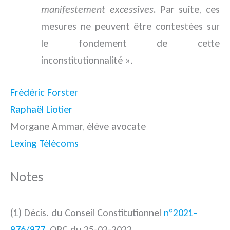
manifestement excessives.
Par suite, ces
mesures ne peuvent être contestées sur
le fondement de cette
inconstitutionnalité ».
Frédéric Forster
Raphaël Liotier
Morgane Ammar, élève avocate
Lexing Télécoms
Notes
(1) Décis. du Conseil Constitutionnel
n°2021-
976/977
, QPC du 25-02-2022.