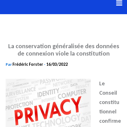
Aller
au
contenu
La conservation généralisée des données
de connexion viole la constitution
Frédéric Forster
16/03/2022
Par
-
Le
Conseil
constitu
tionnel
confirme