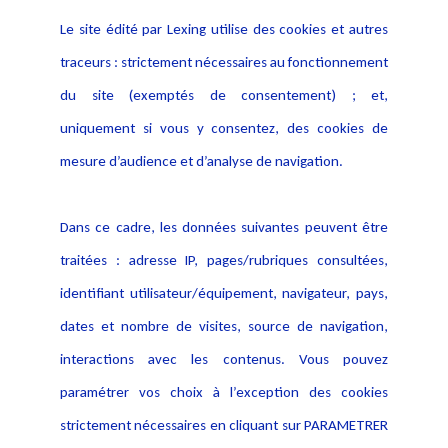
Le site édité par Lexing utilise des cookies et autres
Alerte professionnelle
Activités
traceurs : strictement nécessaires au fonctionnement
Déclaration d'accessibilité
Actualités
du site (exemptés de consentement) ; et,
Notice Légale
Evènement
Politique de protection des
uniquement si vous y consentez, des cookies de
Publications
données
mesure d’audience et d’analyse de navigation.
Politique cookies
Contact
Dans ce cadre, les données suivantes peuvent être
Crédit Photo
traitées : adresse IP, pages/rubriques consultées,
identifiant utilisateur/équipement, navigateur, pays,
dates et nombre de visites, source de navigation,
interactions avec les contenus. Vous pouvez
paramétrer vos choix à l’exception des cookies
strictement nécessaires en cliquant sur PARAMETRER