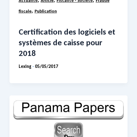
Actualité
Article
Fiscalité - Société
Fraude
,
fiscale
Publication
Certification des logiciels et
systèmes de caisse pour
2018
Lexing
05/05/2017
-