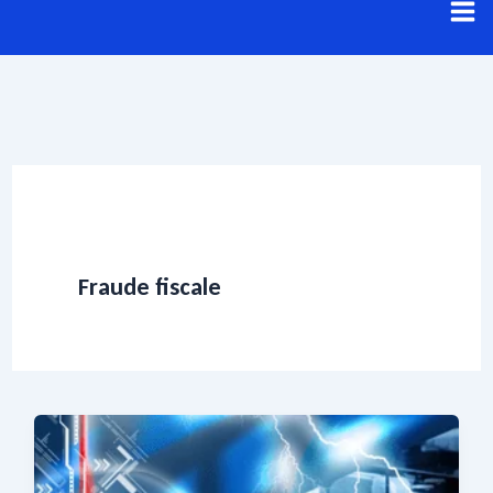
Aller
au
contenu
Fraude fiscale