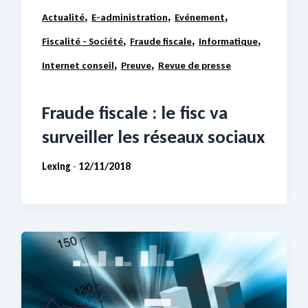
,
,
,
Actualité
E-administration
Evénement
,
,
,
Fiscalité - Société
Fraude fiscale
Informatique
,
,
Internet conseil
Preuve
Revue de presse
Fraude fiscale : le fisc va
surveiller les réseaux sociaux
Lexing
12/11/2018
-