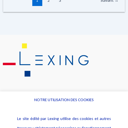
1
2
3
Suivant
→
NOTRE UTILISATION DES COOKIES
Informations
Navigation
Le site édité par Lexing utilise des cookies et autres
Alerte professionnelle
Activités