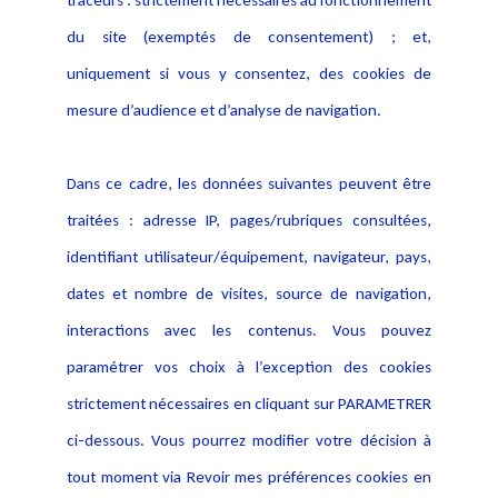
traceurs : strictement nécessaires au fonctionnement
Déclaration d'accessibilité
Actualités
du site (exemptés de consentement) ; et,
Notice Légale
Evènement
Politique de protection des
uniquement si vous y consentez, des cookies de
Publications
données
mesure d’audience et d’analyse de navigation.
Politique cookies
Contact
Dans ce cadre, les données suivantes peuvent être
Crédit Photo
traitées : adresse IP, pages/rubriques consultées,
identifiant utilisateur/équipement, navigateur, pays,
dates et nombre de visites, source de navigation,
interactions avec les contenus. Vous pouvez
paramétrer vos choix à l’exception des cookies
strictement nécessaires en cliquant sur PARAMETRER
ci-dessous. Vous pourrez modifier votre décision à
tout moment via Revoir mes préférences cookies en