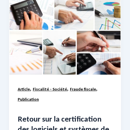
,
,
,
Article
Fiscalité - Société
Fraude fiscale
Publication
Retour sur la certification
des logiciels et systèmes de