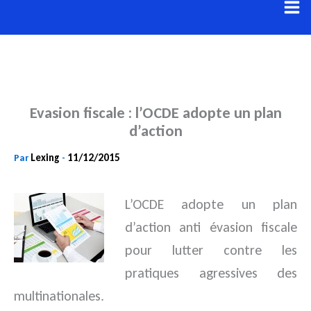
Aller
au
contenu
Evasion fiscale : l’OCDE adopte un plan
d’action
Lexing
11/12/2015
Par
-
L’OCDE adopte un plan
d’action anti évasion fiscale
pour lutter contre les
pratiques agressives des
multinationales.