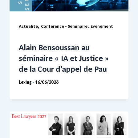
,
,
Actualité
Conférence - Séminaire
Evénement
Alain Bensoussan au
séminaire « IA et Justice »
de la Cour d’appel de Pau
Lexing
16/06/2026
-