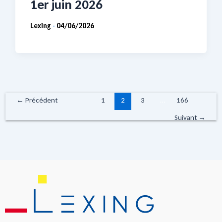
1er juin 2026
Lexing
04/06/2026
-
←
Précédent
1
2
3
…
166
Suivant
→