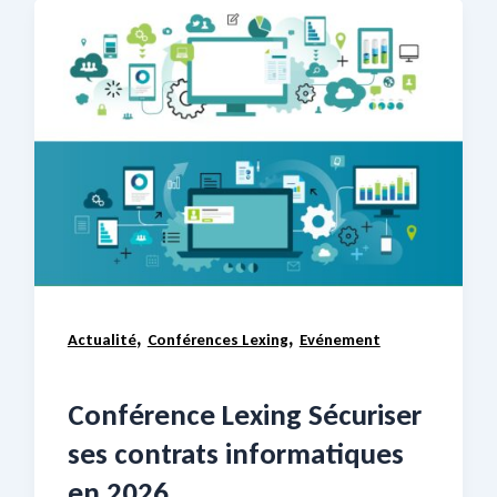
,
,
Actualité
Conférences Lexing
Evénement
Conférence Lexing Sécuriser
ses contrats informatiques
en 2026