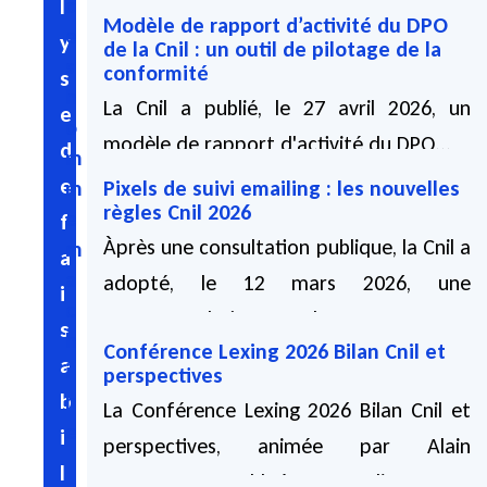
c
l
Modèle de rapport d’activité du DPO
e
y
de la Cnil : un outil de pilotage de la
s
conformité
s
h
La Cnil a publié, le 27 avril 2026, un
e
o
modèle de rapport d'activité du DPO...
d
m
07 08 2026
e
m
Pixels de suivi emailing : les nouvelles
règles Cnil 2026
e
f
Àprès une consultation publique, la Cnil a
m
a
a
adopté, le 12 mars 2026, une
i
c
recommandation encadrant...
s
h
Conférence Lexing 2026 Bilan Cnil et
05 08 2026
a
i
perspectives
b
n
La Conférence Lexing 2026 Bilan Cnil et
e
i
perspectives, animée par Alain
l
Bensoussan et Chloé Torres, a lieu...