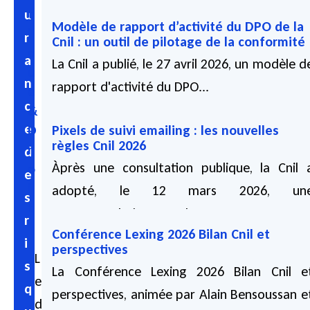
t
u
Modèle de rapport d’activité du DPO de la
i
r
Cnil : un outil de pilotage de la conformité
q
a
La Cnil a publié, le 27 avril 2026, un modèle d
u
n
rapport d'activité du DPO...
e
c
&
07 08 2026
e
D
Pixels de suivi emailing : les nouvelles
règles Cnil 2026
r
d
Àprès une consultation publique, la Cnil 
o
e
i
adopté, le 12 mars 2026, un
s
t
recommandation encadrant...
r
Conférence Lexing 2026 Bilan Cnil et
05 08 2026
i
perspectives
L
s
La Conférence Lexing 2026 Bilan Cnil e
e
q
perspectives, animée par Alain Bensoussan e
d