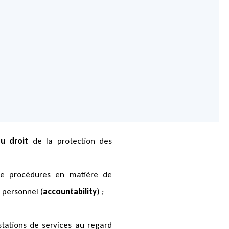
au droit
de la protection des
de procédures en matière de
 personnel (
accountability
) ;
stations de services au regard