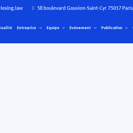
lexing.law
58 boulevard Gouvion-Saint-Cyr 75017 Paris
tualité
Entreprise
Equipe
Evènement
Publication