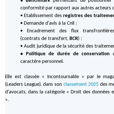
conformité par rapport aux autres acteurs 
• Etablissement des
registres des traiteme
• Demande d’avis à la Cnil ;
• Encadrement des flux transfrontièr
(contrats de transfert,
BCR
) ;
• Audit juridique de la sécurité des traitemen
• Politique de durée de conservation
d
caractère personnel.
Elle est classée « Incontournable » par le mag
(Leaders League), dans son
classement 2025
des mei
d’avocats, dans la catégorie « Droit des données e
».