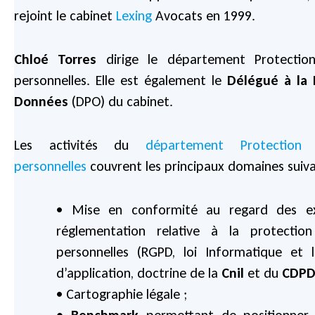
rejoint le cabinet
Lexing
Avocats en 1999.
Chloé Torres
dirige le département Protectio
personnelles. Elle est également le
Délégué à la 
Données
(DPO) du cabinet.
Les activités du
département Protection
personnelles
couvrent les principaux domaines suiva
• Mise en conformité au regard des ex
réglementation relative à la protecti
personnelles (RGPD, loi Informatique et l
d’application, doctrine de la
Cnil
et du
CDP
• Cartographie légale ;
• Benchmark
permettant de positionner