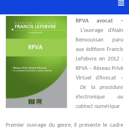
Aller
au
RPVA avocat –
contenu
L’ouvrage d’Alain
Bensoussan paru
aux éditions Francis
Lefebvre en 2012 :
RPVA – Réseau Privé
Virtuel d’Avocat –
De la procédure
électronique au
cabinet numérique
Premier ouvrage du genre, il présente le cadre