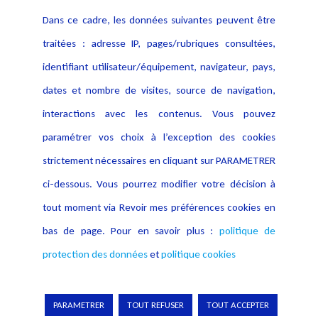
Contact
Dans ce cadre, les données suivantes peuvent être
Crédit Photo
traitées : adresse IP, pages/rubriques consultées,
identifiant utilisateur/équipement, navigateur, pays,
dates et nombre de visites, source de navigation,
interactions avec les contenus. Vous pouvez
paramétrer vos choix à l’exception des cookies
strictement nécessaires en cliquant sur PARAMETRER
ci-dessous. Vous pourrez modifier votre décision à
tout moment via Revoir mes préférences cookies en
bas de page. Pour en savoir plus :
politique de
protection des données
et
politique cookies
Copyright © 2026 Lexing
PARAMETRER
TOUT REFUSER
TOUT ACCEPTER