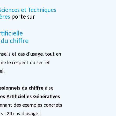
Sciences et Techniques
ères
porte sur
tificielle
 du chiffre
seils et cas d’usage, tout en
mme le respect du secret
el.
ssionnels du chiffre
à se
es Artificielles Génératives
onnant des exemples concrets
rs : 24 cas d’usage !