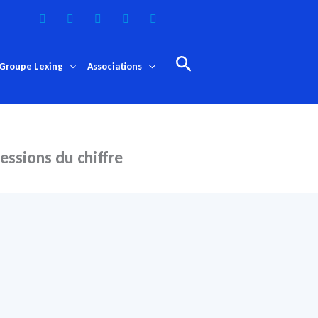
Rechercher
Groupe Lexing
Associations
fessions du chiffre