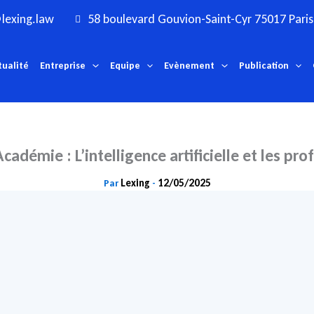
lexing.law
58 boulevard Gouvion-Saint-Cyr 75017 Paris
tualité
Entreprise
Equipe
Evènement
Publication
Académie : L’intelligence artificielle et les pro
Lexing
12/05/2025
Par
-