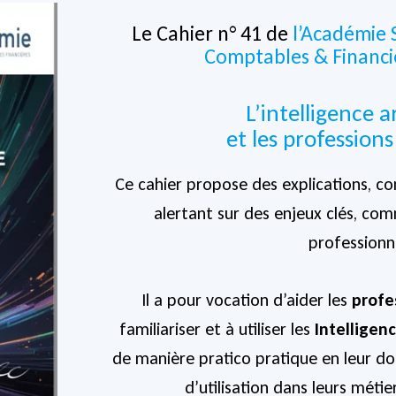
Le Cahier n° 41 de
l’Académie 
Comptables & Financi
L’intelligence ar
et les professions
Ce cahier propose des explications, con
alertant sur des enjeux clés, co
professionn
Il a pour vocation d’aider les
profe
familiariser et à utiliser les
Intelligenc
de manière pratico pratique en leur d
d’utilisation dans leurs métie