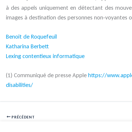
à des appels uniquement en détectant des mouveme
images à destination des personnes non-voyantes ou
Benoit de Roquefeuil
Katharina Berbett
Lexing contentieux informatique
(1) Communiqué de presse Apple
https://www.appl
disabilities/
PRÉCÉDENT
Nouvelle rédaction des CCAG : points clés de la réforme