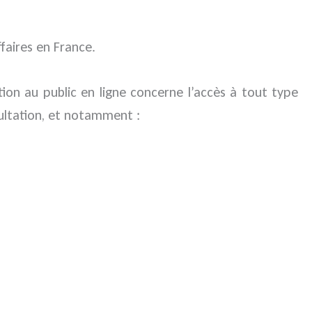
ffaires en France.
ion au public en ligne concerne l’accès à tout type
ultation, et notamment :