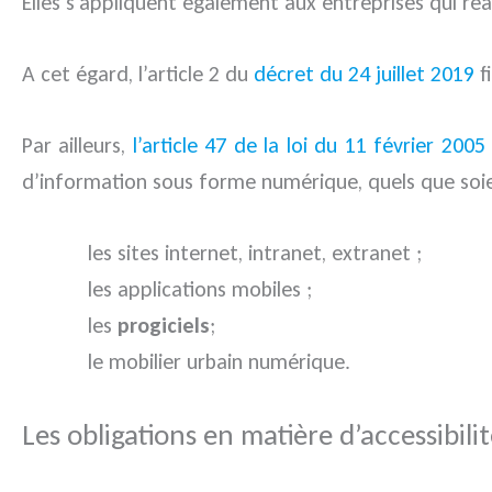
Elles s’appliquent également aux entreprises qui réali
A cet égard, l’article 2 du
décret du 24 juillet 2019
fi
Par ailleurs,
l’article 47 de la loi du 11 février 2005
d’information sous forme numérique, quels que soie
les sites internet, intranet, extranet ;
les applications mobiles ;
les
progiciels
;
le mobilier urbain numérique.
Les obligations en matière d’accessibili