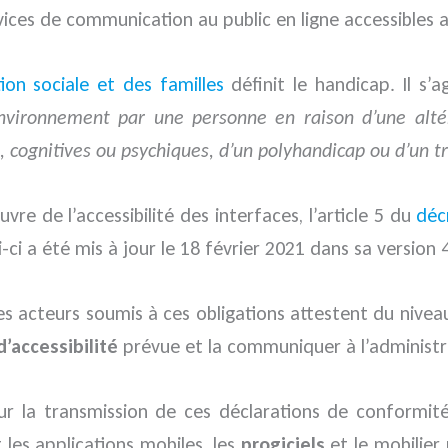
rvices de communication au public en ligne accessibles
ion sociale et des familles
définit le handicap. Il s’
environnement par une personne en raison d’une altéra
, cognitives ou psychiques, d’un polyhandicap ou d’un t
e de l’accessibilité des interfaces, l’article 5 du
déc
i-ci a été mis à jour le 18 février 2021 dans sa version 4
s acteurs soumis à ces obligations attestent du niveau
d’accessibilité
prévue et la communiquer à l’administrat
our la transmission de ces déclarations de conformité.
les applications mobiles, les
progiciels
et le mobilier 