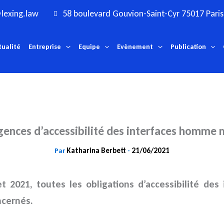
lexing.law
58 boulevard Gouvion-Saint-Cyr 75017 Paris
tualité
Entreprise
Equipe
Evènement
Publication
gences d’accessibilité des interfaces homme
Katharina Berbett
21/06/2021
Par
-
et 2021, toutes les obligations d’accessibilité de
ncernés.