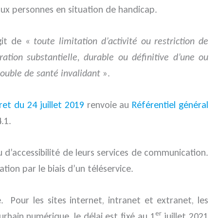
 aux personnes en situation de handicap.
agit de «
toute limitation d’activité ou restriction de
tion substantielle, durable ou définitive d’une ou
rouble de santé invalidant
».
ret du 24 juillet 2019
renvoie au
Référentiel général
.1.
 d’accessibilité de leurs services de communication.
ion par le biais d’un téléservice.
 Pour les sites internet, intranet et extranet, les
er
urbain numérique, le délai est fixé au 1
juillet 2021