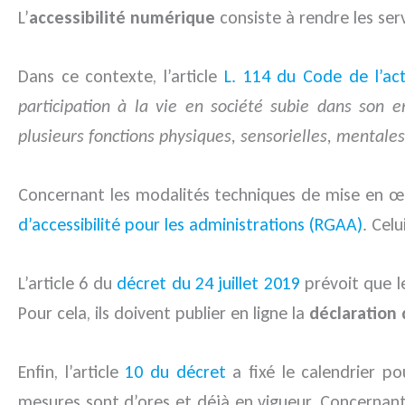
L’
accessibilité numérique
consiste à rendre les se
Dans ce contexte, l’article
L. 114 du Code de l’act
participation à la vie en société subie dans son 
plusieurs fonctions physiques, sensorielles, mentales
Concernant les modalités techniques de mise en œuvr
d’accessibilité pour les administrations (RGAA)
. Celu
L’article 6 du
décret du 24 juillet 2019
prévoit que le
Pour cela, ils doivent publier en ligne la
déclaration 
Enfin, l’article
10 du décret
a fixé le calendrier p
mesures sont d’ores et déjà en vigueur. Concernant 