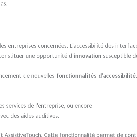
cas.
 les entreprises concernées. L’accessibilité des interf
 constituer une opportunité d’
innovation
susceptible de
lancement de nouvelles
fonctionnalités d’accessibilité
 services de l’entreprise, ou encore
avec des aides auditives.
it AssistiveTouch. Cette fonctionnalité permet de contr