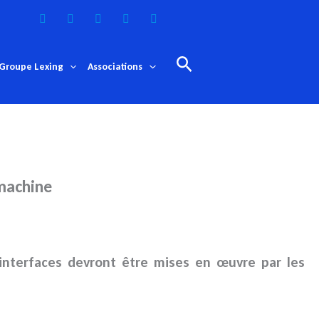
Rechercher
Groupe Lexing
Associations
 machine
s interfaces devront être mises en œuvre par les