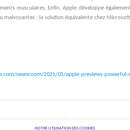
nts musculaires. Enfin, Apple développe également 
 malvoyantes ; la solution équivalente chez Microsof
e.com/newsroom/2021/05/apple-previews-powerful-s
NOTRE UTILISATION DES COOKIES