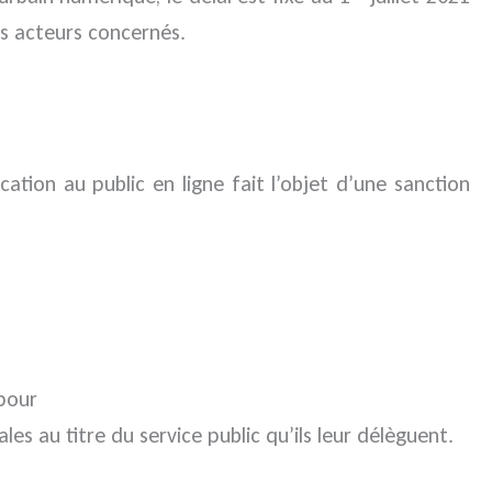
res acteurs concernés.
ion au public en ligne fait l’objet d’une sanction
pour
es au titre du service public qu’ils leur délèguent.