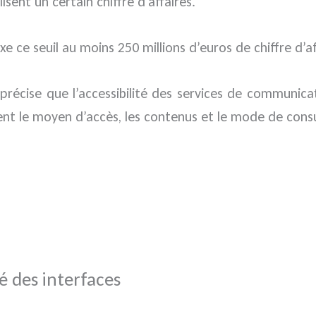
sent un certain chiffre d’affaires.
xe ce seuil au moins 250 millions d’euros de chiffre d’a
précise que l’accessibilité des services de communicat
nt le moyen d’accès, les contenus et le mode de cons
té des interfaces