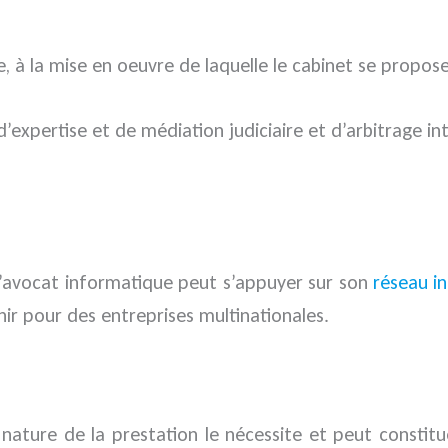
e, à la mise en oeuvre de laquelle le cabinet se propos
’expertise et de médiation judiciaire et d’arbitrage in
 d’avocat informatique peut s’appuyer sur son
réseau in
ir pour des entreprises multinationales.
 la nature de la prestation le nécessite et peut const