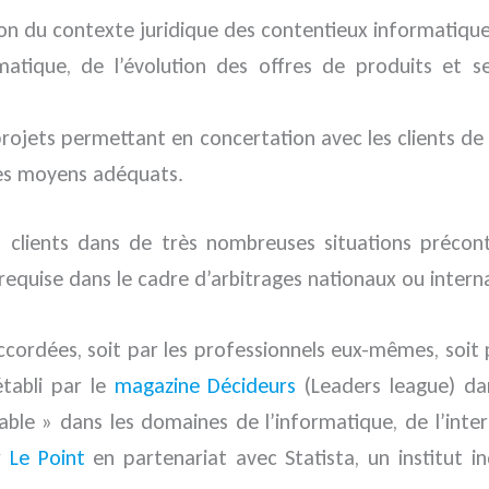
on du contexte juridique des contentieux informatiques
atique, de l’évolution des offres de produits et se
ojets permettant en concertation avec les clients de d
les moyens adéquats.
 clients dans de très nombreuses situations précont
 requise dans le cadre d’arbitrages nationaux ou intern
cordées, soit par les professionnels eux-mêmes, soit 
tabli par le
magazine Décideurs
(Leaders league) dan
urnable » dans les domaines de l’informatique, de l’in
r
Le Point
en partenariat avec Statista, un institut i