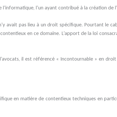
e l’informatique, l’un ayant contribué à la création de l
y avait pas lieu à un droit spécifique. Pourtant le c
ontentieux en ce domaine. L’apport de la loi consacrant
’avocats, il est référencé « Incontournable » en droit
fique en matière de contentieux techniques en particu