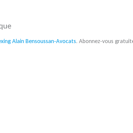
ique
exing Alain Bensoussan-Avocats
. Abonnez-vous gratui