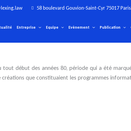
lexing.law
58 boulevard Gouvion-Saint-Cyr 75017 Paris
tualité
Entreprise
Equipe
Evènement
Publication
au tout début des années 80, période qui a été marqué
 créations que constituaient les programmes informat