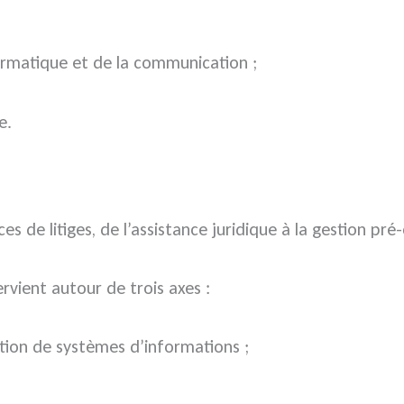
formatique et de la communication ;
e.
s de litiges, de l’assistance juridique à la gestion pré
ervient autour de trois axes :
tion de systèmes d’informations ;