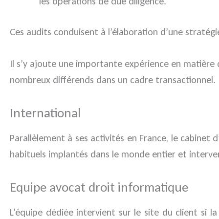
les opérations de due diligence.
Ces audits conduisent à l’élaboration d’une stratégi
Il s’y ajoute une importante expérience en matière d
nombreux différends dans un cadre transactionnel.
International
Parallèlement à ses activités en France, le cabinet
habituels implantés dans le monde entier et interven
Equipe avocat droit informatique
L’équipe dédiée intervient sur le site du client si