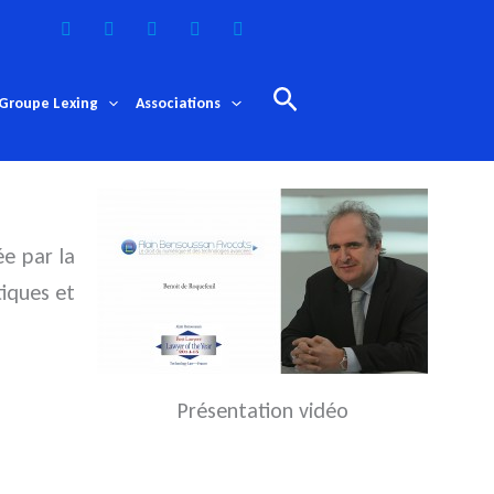
Rechercher
Groupe Lexing
Associations
e par la
iques et
Présentation vidéo