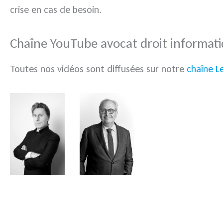
crise en cas de besoin.
Chaîne YouTube avocat droit informat
Toutes nos vidéos sont diffusées sur notre
chaîne L
.
.
.
.