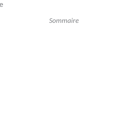
ue
Sommaire