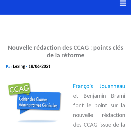
Aller
au
contenu
Nouvelle rédaction des CCAG : points clés
de la réforme
Lexing
18/06/2021
Par
-
François Jouanneau
et Benjamin Brami
font le point sur la
nouvelle rédaction
des CCAG issue de la