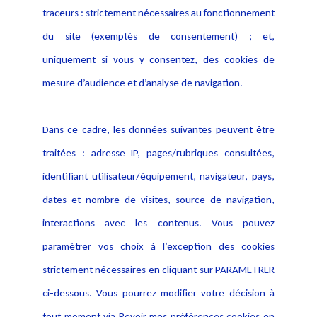
Activités
traceurs : strictement nécessaires au fonctionnement
Déclaration d'accessibilité
Actualités
du site (exemptés de consentement) ; et,
Notice Légale
Evènement
Politique de protection des
uniquement si vous y consentez, des cookies de
Publications
données
mesure d’audience et d’analyse de navigation.
Politique cookies
Contact
Dans ce cadre, les données suivantes peuvent être
Crédit Photo
traitées : adresse IP, pages/rubriques consultées,
identifiant utilisateur/équipement, navigateur, pays,
dates et nombre de visites, source de navigation,
interactions avec les contenus. Vous pouvez
paramétrer vos choix à l’exception des cookies
strictement nécessaires en cliquant sur PARAMETRER
ci-dessous. Vous pourrez modifier votre décision à
tout moment via Revoir mes préférences cookies en