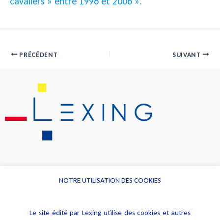
cavaliers » entre 1996 et 2006 ».
PRÉCÉDENT
SUIVANT
NOTRE UTILISATION DES COOKIES
Informations
Navigation
Le site édité par Lexing utilise des cookies et autres
Alerte professionnelle