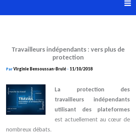
Aller
au
contenu
Travailleurs indépendants : vers plus de
protection
Virginie Bensoussan-Brulé
11/10/2018
Par
-
La protection des
travailleurs indépendants
utilisant des plateformes
est actuellement au cœur de
nombreux débats.