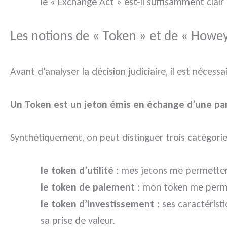
le « Exchange Act » est-il suffisamment clair 
Les notions de « Token » et de « Howey
Avant d’analyser la décision judiciaire, il est nécess
Un Token est un jeton émis en échange d’une part
Synthétiquement, on peut distinguer trois catégorie
le token d’utilité
: mes jetons me permettent 
le token de paiement
: mon token me perme
le token d’investissement
: ses caractéristi
sa prise de valeur.