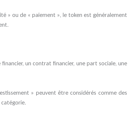
tilité » ou de « paiement », le token est généralement
ent.
 financier, un contrat financier, une part sociale, une
investissement » peuvent être considérés comme des
 catégorie.