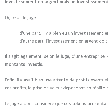
investissement en argent mais un investissemen
Or, selon le juge :
d’une part, il y a bien eu un investissement e
d’autre part, l’investissement en argent do
Il s’agit également, selon le juge, d’une entrepri
montants investis
.
Enfin, il y avait bien une attente de profits éventue
ces profits, la prise de valeur dépendant en réalité
Le juge a donc considéré que
ces tokens présentaie