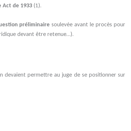
e Act de 1933
(1).
uestion préliminaire
soulevée avant le procès pour
juridique devant être retenue…).
n devaient permettre au juge de se positionner sur