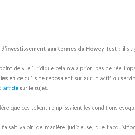
s d’investissement aux termes du Howey Test
: il s’
oint de vue juridique cela n’a à priori pas de réel imp
ies
en ce qu’ils ne reposaient sur aucun actif ou servic
 article
sur le sujet.
déré que ces tokens remplissaient les conditions évoqu
 faisait valoir, de manière judicieuse, que l’acquisi