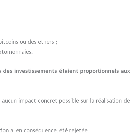
bitcoins ou des ethers ;
yptomonnaies.
s des investissements étaient proportionnels aux
nt aucun impact concret possible sur la réalisation de
ion a, en conséquence, été rejetée.