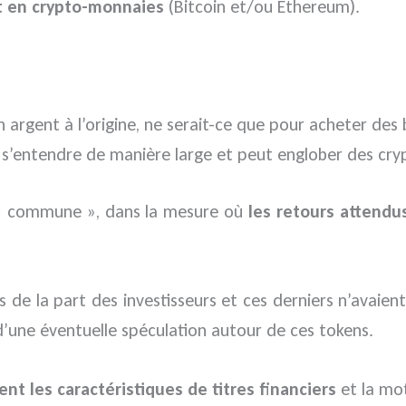
t en crypto-monnaies
(Bitcoin et/ou Ethereum).
n argent à l’origine, ne serait-ce que pour acheter des 
it s’entendre de manière large et peut englober des cr
se « commune », dans la mesure où
les retours attendu
ls de la part des investisseurs et ces derniers n’avaie
 d’une éventuelle spéculation autour de ces tokens.
nt les caractéristiques de titres financiers
et la mot