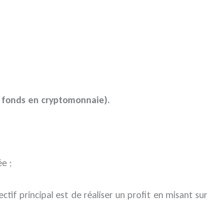
e fonds en cryptomonnaie).
e ;
ctif principal est de réaliser un profit en misant sur