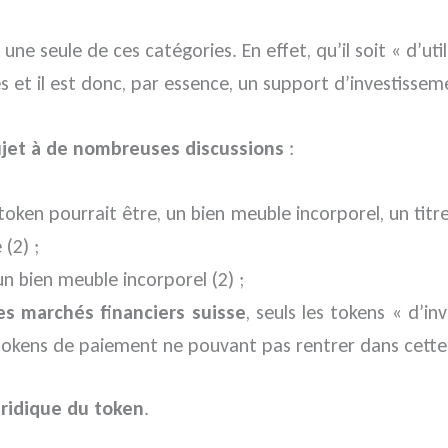
s une seule de ces catégories. En effet, qu’il soit « d’u
et il est donc, par essence, un support d’investissem
sujet à de nombreuses discussions
:
 token pourrait être, un bien meuble incorporel, un titre
(2) ;
 un bien meuble incorporel (2) ;
des marchés financiers suisse
, seuls les tokens « d’
es tokens de paiement ne pouvant pas rentrer dans cette
uridique du token
.