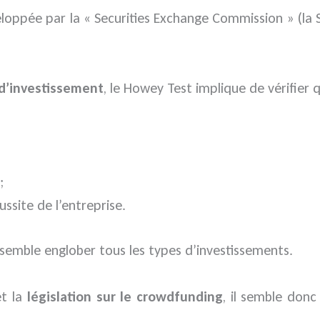
oppée par la « Securities Exchange Commission » (la SEC
 d’investissement
, le Howey Test implique de vérifier 
;
ussite de l’entreprise.
semble englober tous les types d’investissements.
et la
législation sur le crowdfunding
, il semble donc