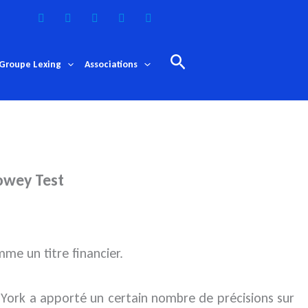
Rechercher
Groupe Lexing
Associations
Howey Test
me un titre financier.
 York a apporté un certain nombre de précisions sur