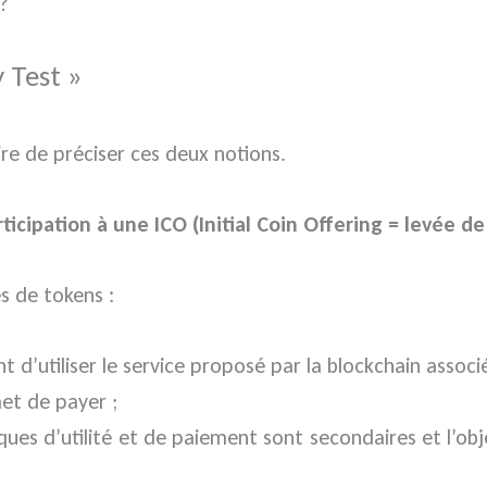
?
 Test »
aire de préciser ces deux notions.
icipation à une ICO (Initial Coin Offering = levée d
s de tokens :
d’utiliser le service proposé par la blockchain associé
t de payer ;
ques d’utilité et de paiement sont secondaires et l’obje