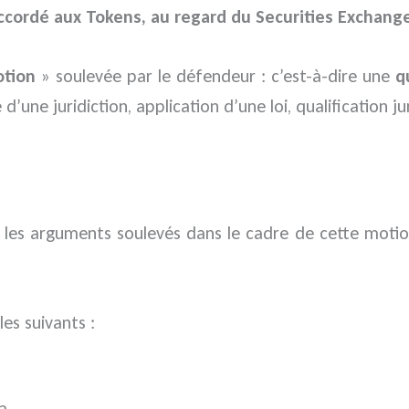
accordé aux Tokens, au regard du Securities Exchang
tion
» soulevée par le défendeur : c’est-à-dire une
q
’une juridiction, application d’une loi, qualification 
e les arguments soulevés dans le cadre de cette motio
les suivants :