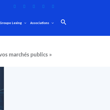
Rechercher
Groupe Lexing
Associations
vos marchés publics »