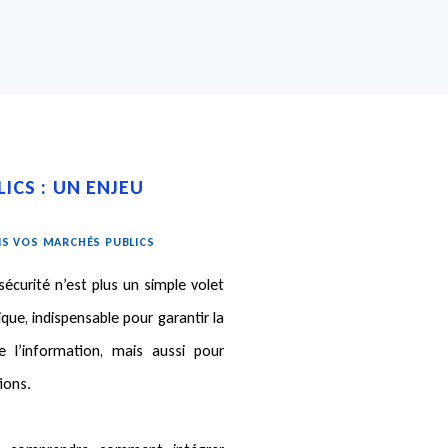
ICS : UN ENJEU
ANS VOS MARCHÉS PUBLICS
écurité n’est plus un simple volet
que, indispensable pour garantir la
é de l’information, mais aussi pour
ions.