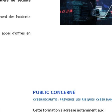
atière de sécurité
ment des incidents
n appel d’offres en
PUBLIC CONCERNÉ
CYBERSÉCURITÉ : PRÉVENEZ LES RISQUES CYBER D
Cette formation s’adresse notamment aux :