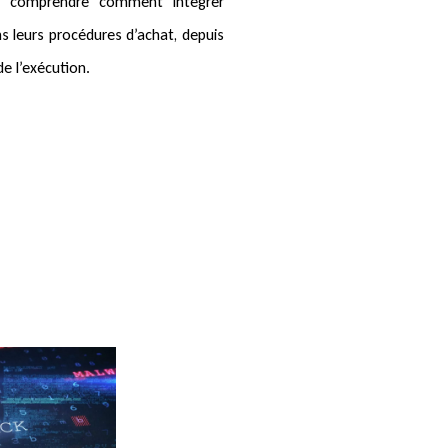
de comprendre comment intégrer
s leurs procédures d’achat, depuis
de l’exécution.