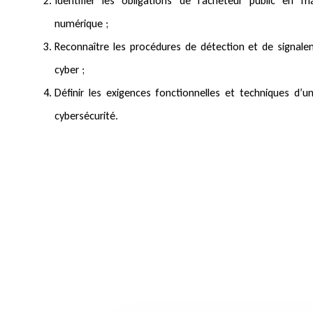
Identifier les obligations de l’acheteur public en m
numérique ;
Reconnaître les procédures de détection et de signale
cyber ;
Définir les exigences fonctionnelles et techniques d’u
cybersécurité.