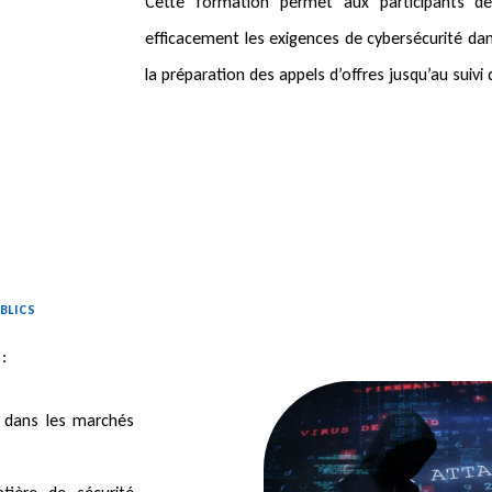
Cette formation permet aux participants 
efficacement les exigences de cybersécurité dan
la préparation des appels d’offres jusqu’au suivi 
BLICS
:
é dans les marchés