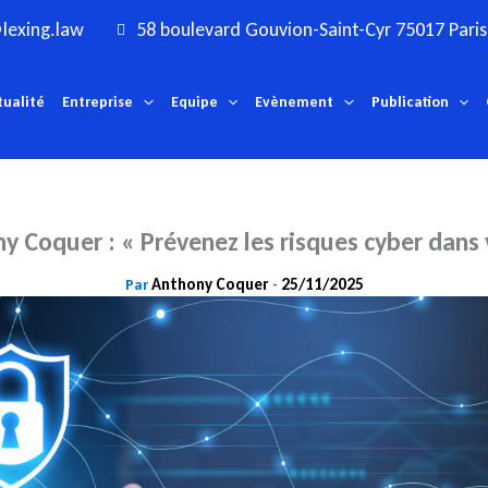
lexing.law
58 boulevard Gouvion-Saint-Cyr 75017 Paris
tualité
Entreprise
Equipe
Evènement
Publication
y Coquer : « Prévenez les risques cyber dans 
Anthony Coquer
25/11/2025
Par
-