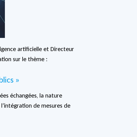
igence artificielle et Directeur
ion sur le thème :
lics »
ées échangées, la nature
 l’intégration de mesures de