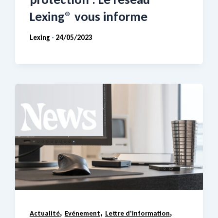
Lexing® vous informe
Lexing
24/05/2023
-
,
,
,
Actualité
Evénement
Lettre d'information