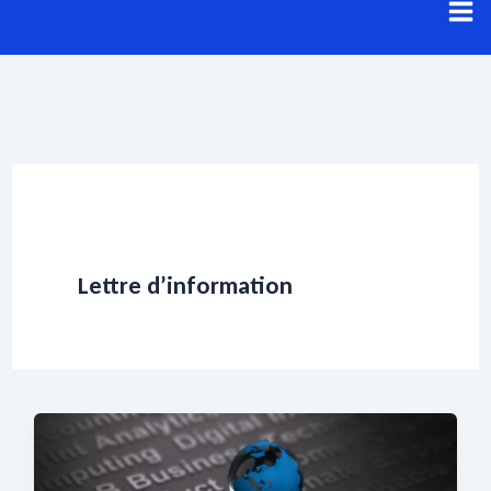
Aller
au
contenu
Lettre d’information