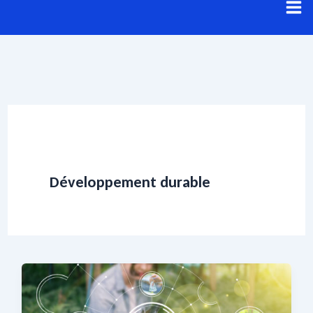
Aller
au
contenu
Développement durable