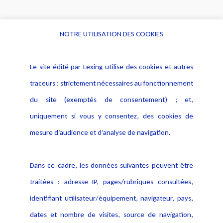
NOTRE UTILISATION DES COOKIES
Informations
Navigation
Le site édité par Lexing utilise des cookies et autres
Alerte professionnelle
Activités
traceurs : strictement nécessaires au fonctionnement
Déclaration d'accessibilité
Actualités
du site (exemptés de consentement) ; et,
Notice Légale
Evènement
Politique de protection des
uniquement si vous y consentez, des cookies de
Publications
données
mesure d’audience et d’analyse de navigation.
Politique cookies
Contact
Dans ce cadre, les données suivantes peuvent être
Crédit Photo
traitées : adresse IP, pages/rubriques consultées,
identifiant utilisateur/équipement, navigateur, pays,
dates et nombre de visites, source de navigation,