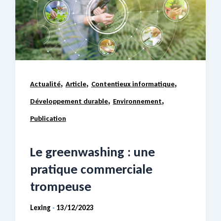
,
,
,
Actualité
Article
Contentieux informatique
,
,
Développement durable
Environnement
Publication
Le greenwashing : une
pratique commerciale
trompeuse
Lexing
13/12/2023
-