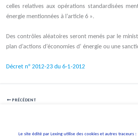
celles relatives aux opérations standardisées men
énergie mentionnées à l’article 6 ».
Des contrôles aléatoires seront menés par le ministr
plan d’actions d’économies d’ énergie ou une sancti
Décret n° 2012-23 du 6-1-2012
PRÉCÉDENT
La transmission des factures publiques dématérialisées
Le site édité par Lexing utilise des cookies et autres traceu