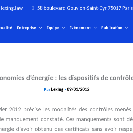
lexing.law
58 boulevard Gouvion-Saint-Cyr 75017 Paris
tualité
Entreprise
Equipe
Evènement
Publication
conomies d’énergie : les dispositifs de contrôl
Lexing
09/01/2012
Par
-
ier 2012 précise les modalités des contrôles menés s
as de manquement constaté.
Ces manquements sont défin
nergie d’avoir obtenu des certificats sans avoir resp