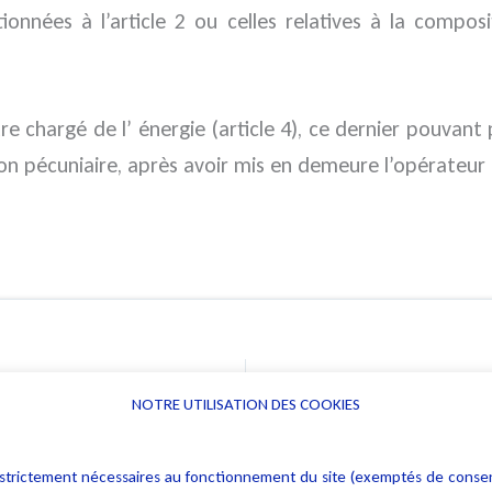
tionnées à l’article 2 ou celles relatives à la compo
e chargé de l’ énergie (article 4), ce dernier pouvant
on pécuniaire, après avoir mis en demeure l’opérateur 
NOTRE UTILISATION DES COOKIES
Informations
Navigation
rs : strictement nécessaires au fonctionnement du site (exemptés de cons