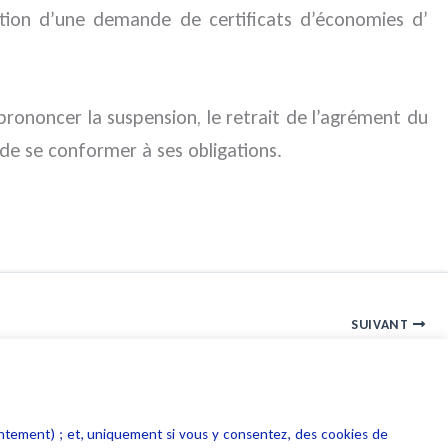
sition d’une demande de certificats d’économies d’
 prononcer la suspension, le retrait de l’agrément du
de se conformer à ses obligations.
SUIVANT
La gestion des déchets issus de la démolition de bâtiments
entement) ; et, uniquement si vous y consentez, des cookies de