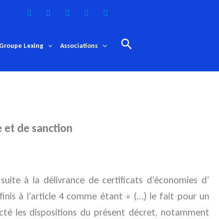
Rechercher
Groupe Lexing
Associations
e et de sanction
uite à la délivrance de certificats d’économies d’
is à l’article 4 comme étant « (…) le fait pour un
ecté les dispositions du présent décret, notamment