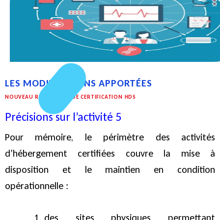
LES MODIFICATIONS APPORTÉES
NOUVEAU RÉFÉRENTIEL DE CERTIFICATION HDS
Précisions sur l’activité 5
Pour mémoire, le périmètre des activités
d’hébergement certifiées couvre la mise à
disposition et le maintien en condition
opérationnelle :
des sites physiques permettant