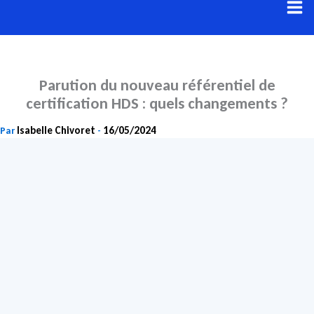
Aller
au
contenu
Parution du nouveau référentiel de
certification HDS : quels changements ?
Isabelle Chivoret
16/05/2024
Par
-