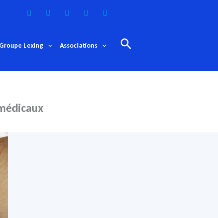
Rechercher
Groupe Lexing
Associations
 médicaux