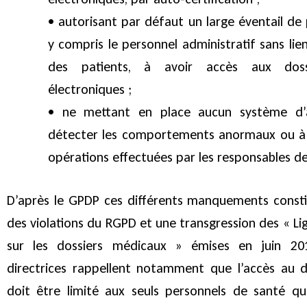
• autorisant par défaut un large éventail de 
y compris le personnel administratif sans lien
des patients, à avoir accès aux dossi
électroniques ;
• ne mettant en place aucun système d’a
détecter les comportements anormaux ou à r
opérations effectuées par les responsables d
D’après le GPDP ces différents manquements constit
des violations du RGPD et une transgression des « Lig
sur les dossiers médicaux » émises en juin 201
directrices rappellent notamment que l’accès au d
doit être limité aux seuls personnels de santé qui