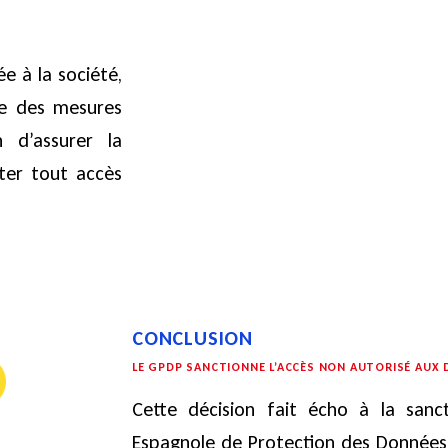
e à la société,
e des mesures
n d’assurer la
iter tout accès
CONCLUSION
LE GPDP SANCTIONNE L’ACCÈS NON AUTORISÉ AUX
Cette décision fait écho à la sancti
Espagnole de Protection des Données 