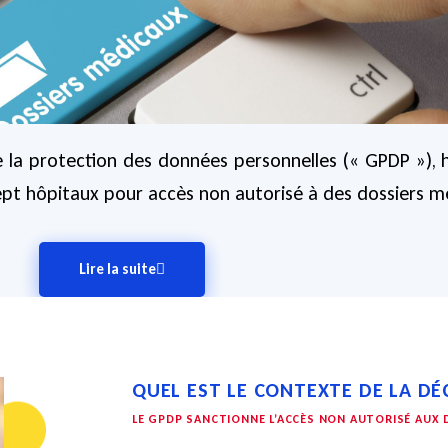
e la protection des données personnelles (« GPDP »), h
ept hôpitaux pour accès non autorisé à des dossiers m
Lire la suite
QUEL EST LE CONTEXTE DE LA DÉC
LE GPDP SANCTIONNE L’ACCÈS NON AUTORISÉ AUX