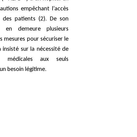
autions empêchant l’accès
 des patients (2). De son
 en demeure plusieurs
s mesures pour sécuriser le
a insisté sur la nécessité de
es médicales aux seuls
’un besoin légitime.