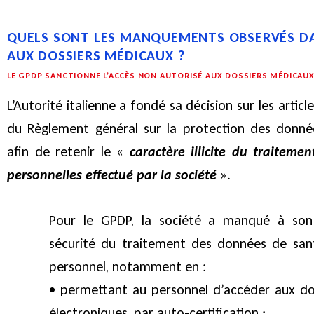
QUELS SONT LES MANQUEMENTS OBSERVÉS DA
AUX DOSSIERS MÉDICAUX ?
LE GPDP SANCTIONNE L’ACCÈS NON AUTORISÉ AUX DOSSIERS MÉDICAU
L’Autorité italienne a fondé sa décision sur les articl
du Règlement général sur la protection des donné
afin de retenir le «
caractère illicite du traiteme
personnelles effectué par la société
».
Pour le GPDP, la société a manqué à son 
sécurité du traitement des données de san
personnel, notamment en :
• permettant au personnel d’accéder aux dos
électroniques, par auto-certification ;