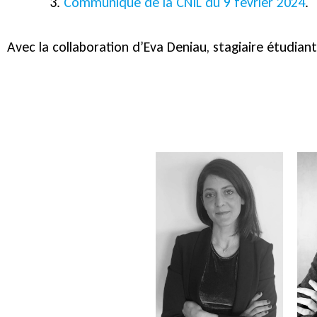
Communiqué de la CNIL du 9 février 2024
.
Avec la collaboration d’Eva Deniau, stagiaire étudiant