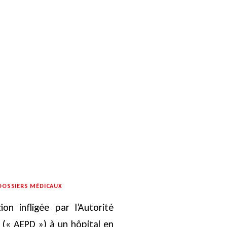
 DOSSIERS MÉDICAUX
on infligée par l’Autorité
(« AEPD ») à un hôpital en