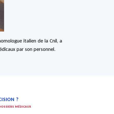
omologue italien de la Cnil, a
édicaux par son personnel.
ISION ?
 DOSSIERS MÉDICAUX