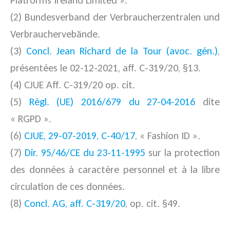
(2) Bundesverband der Verbraucherzentralen und
Verbrauchervebände.
(3)
Concl. Jean Richard de la Tour (avoc. gén.)
,
présentées le 02-12-2021, aff. C-319/20, §13.
(4) CJUE Aff. C-319/20 op. cit.
(5)
Règl. (UE) 2016/679 du 27-04-2016
dite
« RGPD ».
(6)
CJUE, 29-07-2019, C-40/17
, « Fashion ID ».
(7)
Dir. 95/46/CE du 23-11-1995
sur la protection
des données à caractère personnel et à la libre
circulation de ces données.
(8)
Concl. AG, aff. C-319/20
, op. cit. §49.