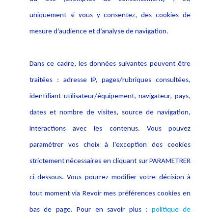
Evènement
Politique de protection des
uniquement si vous y consentez, des cookies de
Publications
données
mesure d’audience et d’analyse de navigation.
Politique cookies
Contact
Dans ce cadre, les données suivantes peuvent être
Crédit Photo
traitées : adresse IP, pages/rubriques consultées,
identifiant utilisateur/équipement, navigateur, pays,
dates et nombre de visites, source de navigation,
interactions avec les contenus. Vous pouvez
paramétrer vos choix à l’exception des cookies
strictement nécessaires en cliquant sur PARAMETRER
ci-dessous. Vous pourrez modifier votre décision à
tout moment via Revoir mes préférences cookies en
bas de page. Pour en savoir plus :
politique de