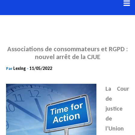
Aller
au
contenu
Associations de consommateurs et RGPD :
nouvel arrêt de la CJUE
Lexing
11/05/2022
Par
-
La Cour
de
justice
de
l’Union