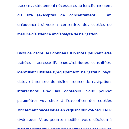
Activités
traceurs : strictement nécessaires au fonctionnement
Déclaration d'accessibilité
Actualités
du site (exemptés de consentement) ; et,
Notice Légale
Evènement
Politique de protection des
uniquement si vous y consentez, des cookies de
Publications
données
mesure d’audience et d’analyse de navigation.
Politique cookies
Contact
Dans ce cadre, les données suivantes peuvent être
Crédit Photo
traitées : adresse IP, pages/rubriques consultées,
identifiant utilisateur/équipement, navigateur, pays,
dates et nombre de visites, source de navigation,
interactions avec les contenus. Vous pouvez
paramétrer vos choix à l’exception des cookies
strictement nécessaires en cliquant sur PARAMETRER
ci-dessous. Vous pourrez modifier votre décision à