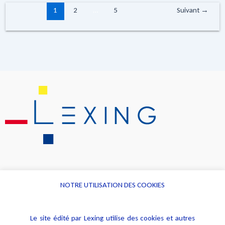
1
2
…
5
Suivant
→
NOTRE UTILISATION DES COOKIES
Informations
Navigation
Le site édité par Lexing utilise des cookies et autres
Alerte professionnelle