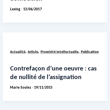
Lexing
13/06/2017
-
,
,
,
Actualité
Article
Propriété intellectuelle
Publication
Contrefaçon d’une oeuvre : cas
de nullité de l’assignation
Marie Soulez
19/11/2015
-