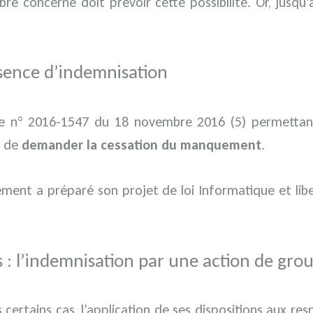
bre concerné doit prévoir cette possibilité. Or, jusqu
absence d’indemnisation
ècle n° 2016-1547 du 18 novembre 2016 (5) permettan
é de
demander la cessation du manquement
.
ment a préparé son projet de loi Informatique et libe
és : l’indemnisation par une action de gro
rtains cas, l’application de ses dispositions aux resp