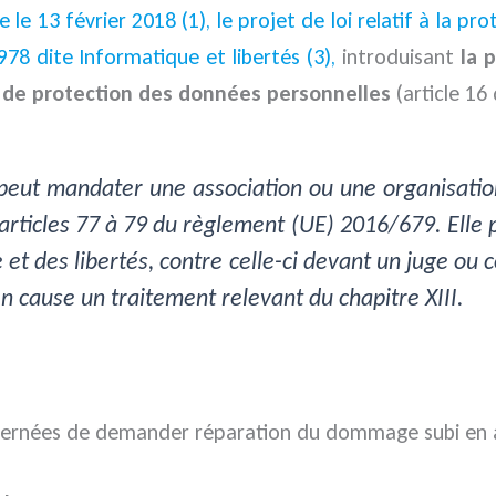
 le 13 février 2018 (1),
le projet de loi relatif à la p
978 dite Informatique et libertés (3),
introduisant
la 
e de protection des données personnelles
(article 16 
peut mandater une association ou une organisation 
 articles 77 à 79 du règlement (UE) 2016/679. Ell
et des libertés, contre celle-ci devant un juge ou 
en cause un traitement relevant du chapitre XIII.
concernées de demander réparation du dommage subi en 