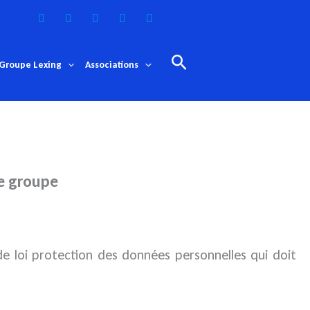
Rechercher
Groupe Lexing
Associations
de groupe
de loi protection des données personnelles
qui doit