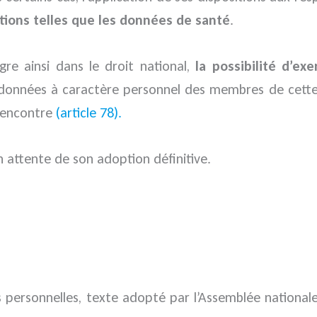
tions telles que les données de santé
.
gre ainsi dans le droit national,
la possibilité d’ex
 données à caractère personnel des membres de cette
n encontre
(article 78).
 attente de son adoption définitive.
es personnelles, texte adopté par l’Assemblée national