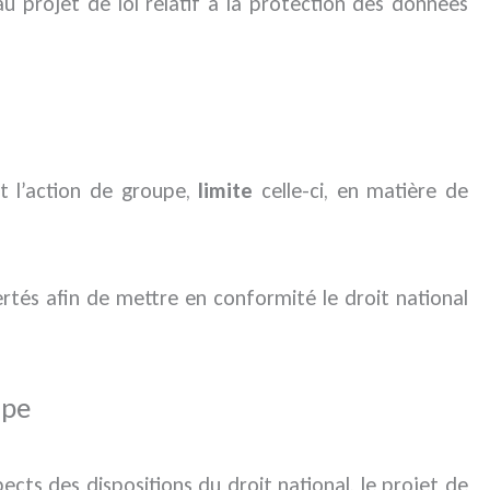
’au projet de loi relatif à la protection des données
t l’action de groupe,
limite
celle-ci, en matière de
rtés afin de mettre en conformité le droit national
upe
ects des dispositions du droit national, le projet de