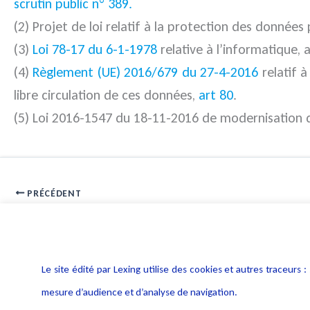
scrutin public n° 389.
(2) Projet de loi relatif à la protection des données
(3)
Loi 78-17 du 6-1-1978
relative à l’informatique, a
(4)
Règlement (UE) 2016/679 du 27-4-2016
relatif 
libre circulation de ces données,
art 80
.
(5) Loi 2016-1547 du 18-11-2016 de modernisation de 
PRÉCÉDENT
Atteinte à la vie privée et publication de décisions de justice
Le site édité par Lexing utilise des cookies et autres traceu
mesure d’audience et d’analyse de navigation.