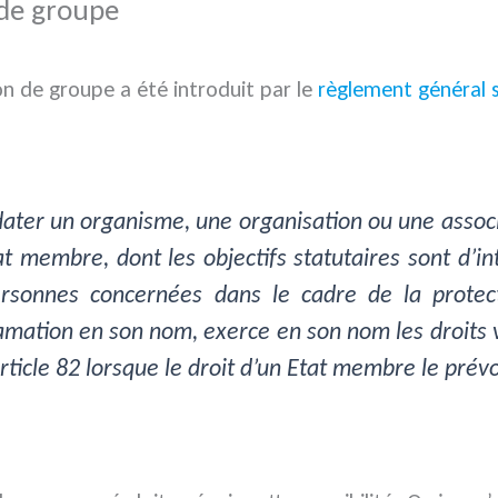
 de groupe
on de groupe a été introduit par le
règlement général s
ter un organisme, une organisation ou une associati
t membre, dont les objectifs statutaires sont d’int
personnes concernées dans le cadre de la protec
lamation en son nom, exerce en son nom les droits v
’article 82 lorsque le droit d’un Etat membre le prévo