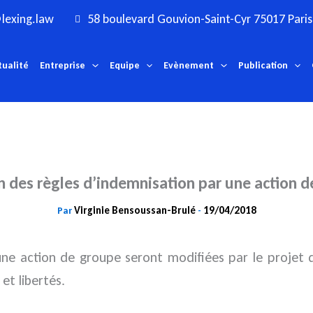
lexing.law
58 boulevard Gouvion-Saint-Cyr 75017 Paris
tualité
Entreprise
Equipe
Evènement
Publication
n des règles d’indemnisation par une action 
Virginie Bensoussan-Brulé
19/04/2018
Par
-
une action de groupe seront modifiées par le projet 
et libertés.