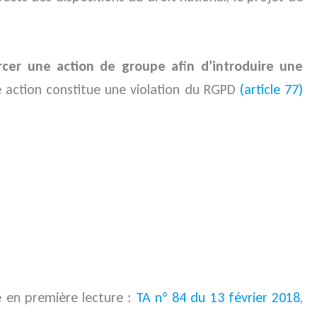
ercer une action de groupe afin d’introduire une
 action constitue une violation du RGPD
(article 77)
e en première lecture :
TA n° 84 du 13 février 2018,