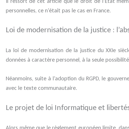
Il ressort de cet article que le droit de l’État mem
personnelles, ce n’était pas le cas en France.
Loi de modernisation de la justice : l’
La loi de modernisation de la justice du XXIe si
données à caractère personnel, à la seule possibilit
Néanmoins, suite à l’adoption du RGPD, le gouverne
avec le texte communautaire.
Le projet de loi Informatique et libert
Alors même que le règlement européen limite, dans ce