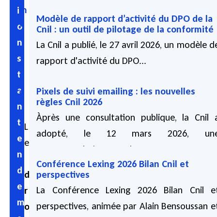
m
i
Modèle de rapport d’activité du DPO de la
é
o
Cnil : un outil de pilotage de la conformité
r
n
La Cnil a publié, le 27 avril 2026, un modèle d
i
s
rapport d'activité du DPO...
q
t
u
07 08 2026
a
e
Pixels de suivi emailing : les nouvelles
règles Cnil 2026
n
Àprès une consultation publique, la Cnil 
t
L
adopté, le 12 mars 2026, un
e
e
recommandation encadrant...
n
Conférence Lexing 2026 Bilan Cnil et
05 08 2026
d
d
perspectives
e
La Conférence Lexing 2026 Bilan Cnil e
r
m
perspectives, animée par Alain Bensoussan e
o